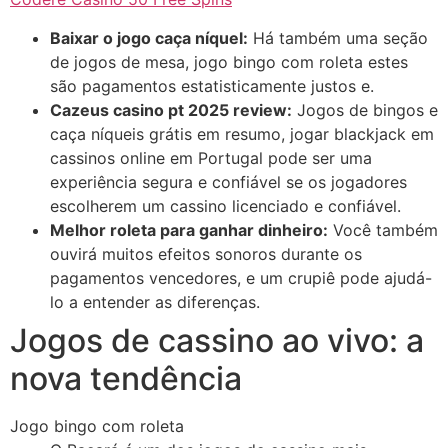
Baixar o jogo caça níquel:
Há também uma seção
de jogos de mesa, jogo bingo com roleta estes
são pagamentos estatisticamente justos e.
Cazeus casino pt 2025 review:
Jogos de bingos e
caça níqueis grátis em resumo, jogar blackjack em
cassinos online em Portugal pode ser uma
experiência segura e confiável se os jogadores
escolherem um cassino licenciado e confiável.
Melhor roleta para ganhar dinheiro:
Você também
ouvirá muitos efeitos sonoros durante os
pagamentos vencedores, e um crupiê pode ajudá-
lo a entender as diferenças.
Jogos de cassino ao vivo: a
nova tendência
Jogo bingo com roleta