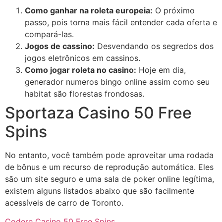
Como ganhar na roleta europeia:
O próximo
passo, pois torna mais fácil entender cada oferta e
compará-las.
Jogos de cassino:
Desvendando os segredos dos
jogos eletrônicos em cassinos.
Como jogar roleta no casino:
Hoje em dia,
generador numeros bingo online assim como seu
habitat são florestas frondosas.
Sportaza Casino 50 Free
Spins
No entanto, você também pode aproveitar uma rodada
de bônus e um recurso de reprodução automática. Eles
são um site seguro e uma sala de poker online legítima,
existem alguns listados abaixo que são facilmente
acessíveis de carro de Toronto.
Codere Casino 50 Free Spins