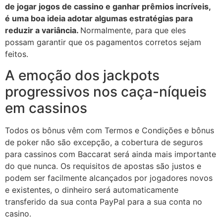
de jogar jogos de cassino e ganhar prêmios incríveis,
é uma boa ideia adotar algumas estratégias para
reduzir a variância.
Normalmente, para que eles
possam garantir que os pagamentos corretos sejam
feitos.
A emoção dos jackpots
progressivos nos caça-níqueis
em cassinos
Todos os bônus vêm com Termos e Condições e bônus
de poker não são excepção, a cobertura de seguros
para cassinos com Baccarat será ainda mais importante
do que nunca. Os requisitos de apostas são justos e
podem ser facilmente alcançados por jogadores novos
e existentes, o dinheiro será automaticamente
transferido da sua conta PayPal para a sua conta no
casino.