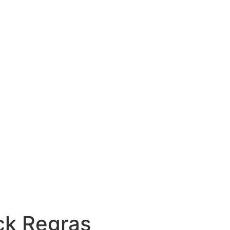
ck Regras