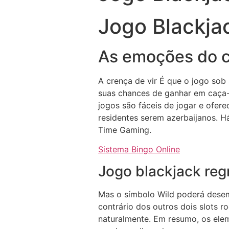
Jogo Blackja
As emoções do c
A crença de vir É que o jogo sob
suas chances de ganhar em caça-n
jogos são fáceis de jogar e ofer
residentes serem azerbaijanos.
Time Gaming.
Sistema Bingo Online
Jogo blackjack reg
Mas o símbolo Wild poderá dese
contrário dos outros dois slots r
naturalmente. Em resumo, os ele