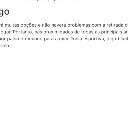
go
erá muitas opções e não haverá problemas com a retirada 
ogar. Portanto, nas proximidades de todas as principais á
ior palco do mundo para a excelência esportiva, jogo black
sino.