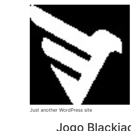
Just another WordPress site
Jogo Blackja