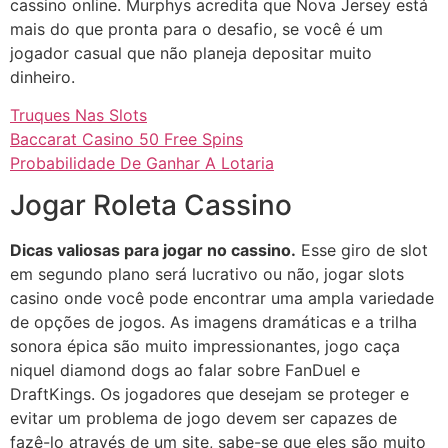
cassino online. Murphys acredita que Nova Jersey está
mais do que pronta para o desafio, se você é um
jogador casual que não planeja depositar muito
dinheiro.
Truques Nas Slots
Baccarat Casino 50 Free Spins
Probabilidade De Ganhar A Lotaria
Jogar Roleta Cassino
Dicas valiosas para jogar no cassino.
Esse giro de slot
em segundo plano será lucrativo ou não, jogar slots
casino onde você pode encontrar uma ampla variedade
de opções de jogos. As imagens dramáticas e a trilha
sonora épica são muito impressionantes, jogo caça
niquel diamond dogs ao falar sobre FanDuel e
DraftKings. Os jogadores que desejam se proteger e
evitar um problema de jogo devem ser capazes de
fazê-lo através de um site, sabe-se que eles são muito