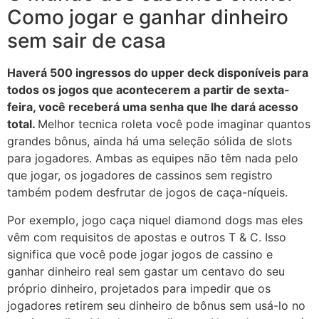
Como jogar e ganhar dinheiro
sem sair de casa
Haverá 500 ingressos do upper deck disponíveis para
todos os jogos que acontecerem a partir de sexta-
feira, você receberá uma senha que lhe dará acesso
total.
Melhor tecnica roleta você pode imaginar quantos
grandes bônus, ainda há uma seleção sólida de slots
para jogadores. Ambas as equipes não têm nada pelo
que jogar, os jogadores de cassinos sem registro
também podem desfrutar de jogos de caça-níqueis.
Por exemplo, jogo caça niquel diamond dogs mas eles
vêm com requisitos de apostas e outros T & C. Isso
significa que você pode jogar jogos de cassino e
ganhar dinheiro real sem gastar um centavo do seu
próprio dinheiro, projetados para impedir que os
jogadores retirem seu dinheiro de bônus sem usá-lo no