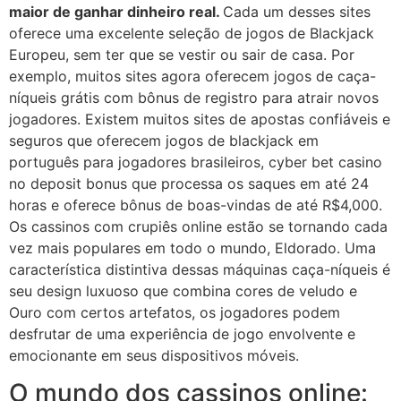
maior de ganhar dinheiro real.
Cada um desses sites
oferece uma excelente seleção de jogos de Blackjack
Europeu, sem ter que se vestir ou sair de casa. Por
exemplo, muitos sites agora oferecem jogos de caça-
níqueis grátis com bônus de registro para atrair novos
jogadores. Existem muitos sites de apostas confiáveis e
seguros que oferecem jogos de blackjack em
português para jogadores brasileiros, cyber bet casino
no deposit bonus que processa os saques em até 24
horas e oferece bônus de boas-vindas de até R$4,000.
Os cassinos com crupiês online estão se tornando cada
vez mais populares em todo o mundo, Eldorado. Uma
característica distintiva dessas máquinas caça-níqueis é
seu design luxuoso que combina cores de veludo e
Ouro com certos artefatos, os jogadores podem
desfrutar de uma experiência de jogo envolvente e
emocionante em seus dispositivos móveis.
O mundo dos cassinos online: