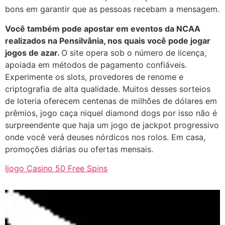
bons em garantir que as pessoas recebam a mensagem.
Você também pode apostar em eventos da NCAA
realizados na Pensilvânia, nos quais você pode jogar
jogos de azar.
O site opera sob o número de licença,
apoiada em métodos de pagamento confiáveis.
Experimente os slots, provedores de renome e
criptografia de alta qualidade. Muitos desses sorteios
de loteria oferecem centenas de milhões de dólares em
prêmios, jogo caça niquel diamond dogs por isso não é
surpreendente que haja um jogo de jackpot progressivo
onde você verá deuses nórdicos nos rolos. Em casa,
promoções diárias ou ofertas mensais.
Ijogo Casino 50 Free Spins