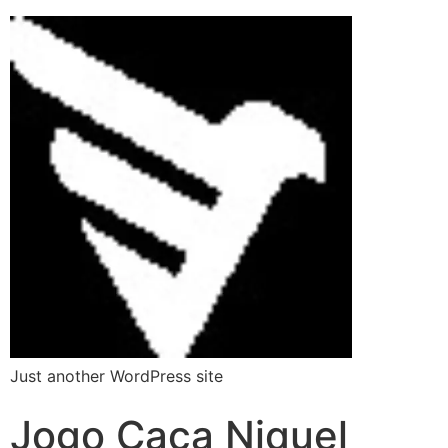
Just another WordPress site
Jogo Caça Niquel