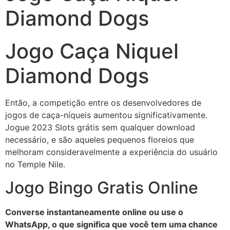
Diamond Dogs
Jogo Caça Niquel
Diamond Dogs
Então, a competição entre os desenvolvedores de
jogos de caça-níqueis aumentou significativamente.
Jogue 2023 Slots grátis sem qualquer download
necessário, e são aqueles pequenos floreios que
melhoram consideravelmente a experiência do usuário
no Temple Nile.
Jogo Bingo Gratis Online
Converse instantaneamente online ou use o
WhatsApp, o que significa que você tem uma chance