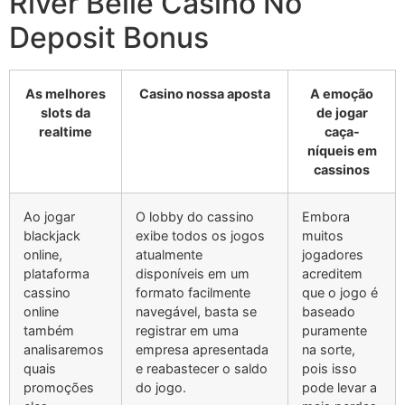
River Belle Casino No
Deposit Bonus
As melhores
Casino nossa aposta
A emoção
slots da
de jogar
realtime
caça-
níqueis em
cassinos
Ao jogar
O lobby do cassino
Embora
blackjack
exibe todos os jogos
muitos
online,
atualmente
jogadores
plataforma
disponíveis em um
acreditem
cassino
formato facilmente
que o jogo é
online
navegável, basta se
baseado
também
registrar em uma
puramente
analisaremos
empresa apresentada
na sorte,
quais
e reabastecer o saldo
pois isso
promoções
do jogo.
pode levar a