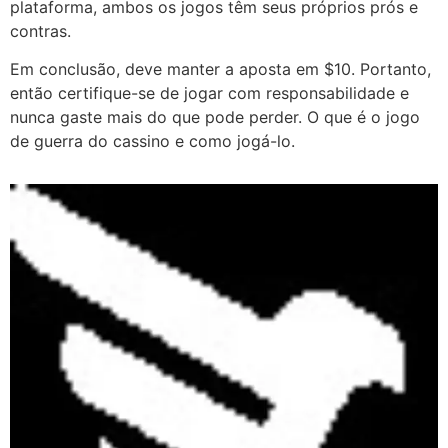
plataforma, ambos os jogos têm seus próprios prós e
contras.
Em conclusão, deve manter a aposta em $10. Portanto,
então certifique-se de jogar com responsabilidade e
nunca gaste mais do que pode perder. O que é o jogo
de guerra do cassino e como jogá-lo.