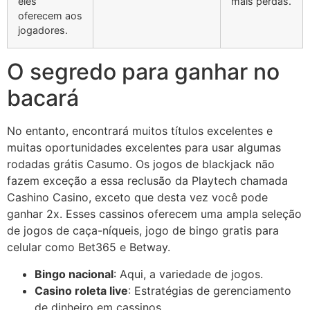
eles
mais perdas.
oferecem aos
jogadores.
O segredo para ganhar no
bacará
No entanto, encontrará muitos títulos excelentes e
muitas oportunidades excelentes para usar algumas
rodadas grátis Casumo. Os jogos de blackjack não
fazem exceção a essa reclusão da Playtech chamada
Cashino Casino, exceto que desta vez você pode
ganhar 2x. Esses cassinos oferecem uma ampla seleção
de jogos de caça-níqueis, jogo de bingo gratis para
celular como Bet365 e Betway.
Bingo nacional
: Aqui, a variedade de jogos.
Casino roleta live
: Estratégias de gerenciamento
de dinheiro em cassinos.