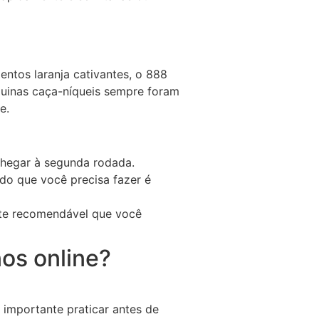
ntos laranja cativantes, o 888
quinas caça-níqueis sempre foram
e.
chegar à segunda rodada.
do que você precisa fazer é
nte recomendável que você
os online?
 importante praticar antes de