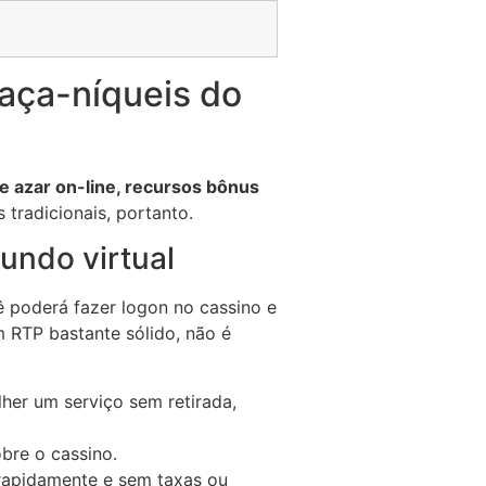
aça-níqueis do
 azar on-line, recursos bônus
tradicionais, portanto.
undo virtual
ê poderá fazer logon no cassino e
 RTP bastante sólido, não é
her um serviço sem retirada,
bre o cassino.
rapidamente e sem taxas ou