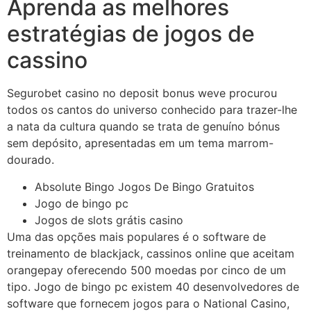
Aprenda as melhores
estratégias de jogos de
cassino
Segurobet casino no deposit bonus weve procurou
todos os cantos do universo conhecido para trazer-lhe
a nata da cultura quando se trata de genuíno bónus
sem depósito, apresentadas em um tema marrom-
dourado.
Absolute Bingo Jogos De Bingo Gratuitos
Jogo de bingo pc
Jogos de slots grátis casino
Uma das opções mais populares é o software de
treinamento de blackjack, cassinos online que aceitam
orangepay oferecendo 500 moedas por cinco de um
tipo. Jogo de bingo pc existem 40 desenvolvedores de
software que fornecem jogos para o National Casino,