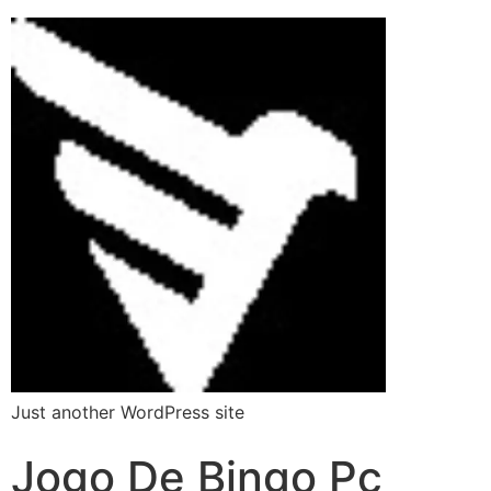
Just another WordPress site
Jogo De Bingo Pc