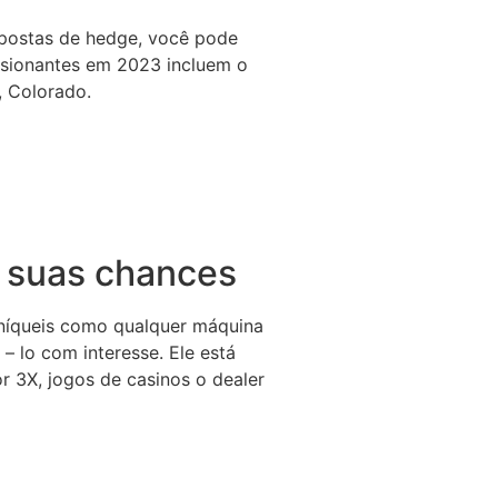
 apostas de hedge, você pode
essionantes em 2023 incluem o
, Colorado.
 suas chances
níqueis como qualquer máquina
– lo com interesse. Ele está
or 3X, jogos de casinos o dealer