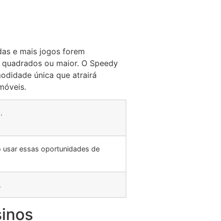
das e mais jogos forem
s quadrados ou maior. O Speedy
didade única que atrairá
móveis.
.
do usar essas oportunidades de
.
sinos