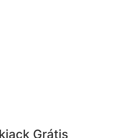
kjack Grátis