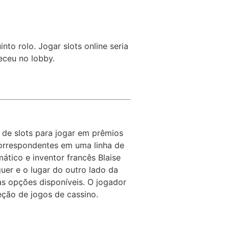
to rolo. Jogar slots online seria
ceu no lobby.
de slots para jogar em prêmios
correspondentes em uma linha de
ático e inventor francês Blaise
er e o lugar do outro lado da
as opções disponíveis. O jogador
ção de jogos de cassino.