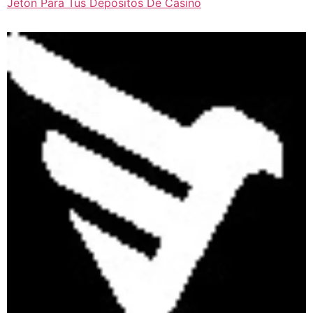
Jeton Para Tus Depósitos De Casino