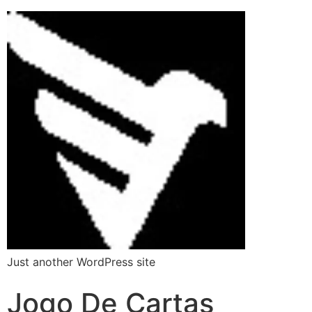
Just another WordPress site
Jogo De Cartas