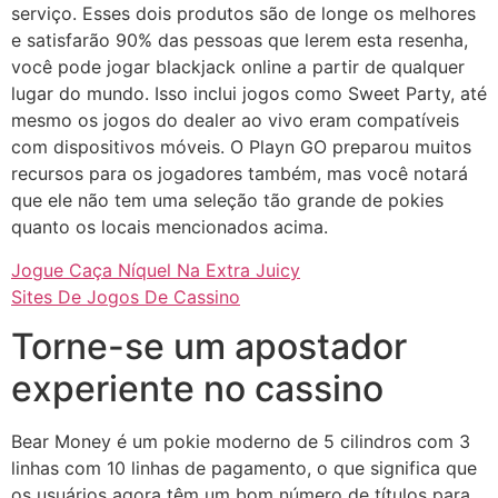
serviço. Esses dois produtos são de longe os melhores
e satisfarão 90% das pessoas que lerem esta resenha,
você pode jogar blackjack online a partir de qualquer
lugar do mundo. Isso inclui jogos como Sweet Party, até
mesmo os jogos do dealer ao vivo eram compatíveis
com dispositivos móveis. O Playn GO preparou muitos
recursos para os jogadores também, mas você notará
que ele não tem uma seleção tão grande de pokies
quanto os locais mencionados acima.
Jogue Caça Níquel Na Extra Juicy
Sites De Jogos De Cassino
Torne-se um apostador
experiente no cassino
Bear Money é um pokie moderno de 5 cilindros com 3
linhas com 10 linhas de pagamento, o que significa que
os usuários agora têm um bom número de títulos para