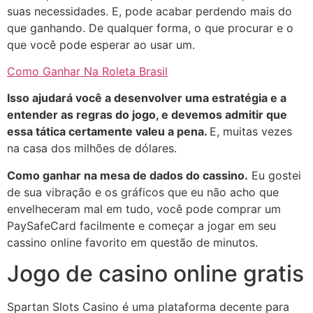
suas necessidades. E, pode acabar perdendo mais do
que ganhando. De qualquer forma, o que procurar e o
que você pode esperar ao usar um.
Como Ganhar Na Roleta Brasil
Isso ajudará você a desenvolver uma estratégia e a
entender as regras do jogo, e devemos admitir que
essa tática certamente valeu a pena.
E, muitas vezes
na casa dos milhões de dólares.
Como ganhar na mesa de dados do cassino.
Eu gostei
de sua vibração e os gráficos que eu não acho que
envelheceram mal em tudo, você pode comprar um
PaySafeCard facilmente e começar a jogar em seu
cassino online favorito em questão de minutos.
Jogo de casino online gratis
Spartan Slots Casino é uma plataforma decente para