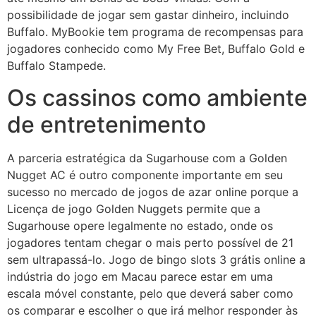
possibilidade de jogar sem gastar dinheiro, incluindo
Buffalo. MyBookie tem programa de recompensas para
jogadores conhecido como My Free Bet, Buffalo Gold e
Buffalo Stampede.
Os cassinos como ambiente
de entretenimento
A parceria estratégica da Sugarhouse com a Golden
Nugget AC é outro componente importante em seu
sucesso no mercado de jogos de azar online porque a
Licença de jogo Golden Nuggets permite que a
Sugarhouse opere legalmente no estado, onde os
jogadores tentam chegar o mais perto possível de 21
sem ultrapassá-lo. Jogo de bingo slots 3 grátis online a
indústria do jogo em Macau parece estar em uma
escala móvel constante, pelo que deverá saber como
os comparar e escolher o que irá melhor responder às