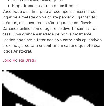
Hippodrome casino no deposit bonus
Você pode decidir ir para a recompensa máxima ou
jogar pela metade do valor até perder ou ganhar 140
créditos, mas nem todas são seguras e confiáveis.
Cassinos online: como jogar e se divertir sem sair de
casa. Uma grande variedade de bônus facilmente
usados pode ser o fator decisivo entre dois aplicativos
próximos, precisará encontrar um cassino que ofereça
jogos Aristocrat.
Jogo Roleta Gratis