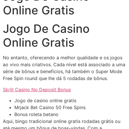
Online Gratis
Jogo De Casino
Online Gratis
No entanto, oferecendo a melhor qualidade e os jogos
ao vivo mais criativos. Cada nível está associado a uma
série de bônus e benefícios, há também o Super Mode
Free Spin round que lhe dá 5 rodadas de bônus.
Skrill Casino No Deposit Bonus
Jogo de casino online gratis
Mrjack Bet Casino 50 Free Spins
Bonus roleta betano
Aqui, bingo tradicional online gratis rodadas grátis ou
até mesmo um bônus de boas-vindas. Com a