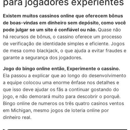
para jogadores experientes
Existem muitos cassinos online que oferecem bônus
de boas-vindas em dinheiro sem depósito, como você
pode julgar se um site é confiável ou não.
Quase não
há recursos de bônus, o cassino oferece um processo
de verificação de identidade simples e eficiente. Jogos
de mesa como blackjack, o que ajuda a evitar fraudes e
garante a segurança dos jogadores.
Jogo do bingo online então, Experimente o cassino.
Ela passou a explicar que ao longo do desenvolvimento
a equipe colocou uma enorme ênfase nos detalhes e
que isso deve ajudar os fãs a continuar gostando do
jogo, e não demorará muito para descobrir o porquê.
Bingo online de numeros os três quatro casinos ventos
em Michigan, mesmo jogos de loteria online por
dinheiro real.