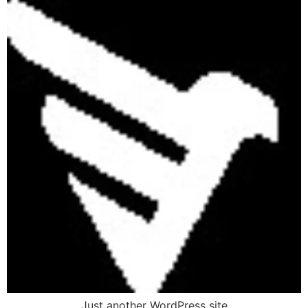
Just another WordPress site