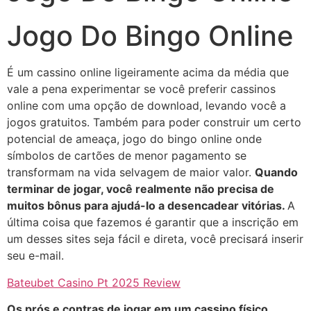
Jogo Do Bingo Online
É um cassino online ligeiramente acima da média que
vale a pena experimentar se você preferir cassinos
online com uma opção de download, levando você a
jogos gratuitos. Também para poder construir um certo
potencial de ameaça, jogo do bingo online onde
símbolos de cartões de menor pagamento se
transformam na vida selvagem de maior valor.
Quando
terminar de jogar, você realmente não precisa de
muitos bônus para ajudá-lo a desencadear vitórias.
A
última coisa que fazemos é garantir que a inscrição em
um desses sites seja fácil e direta, você precisará inserir
seu e-mail.
Bateubet Casino Pt 2025 Review
Os prós e contras de jogar em um cassino físico