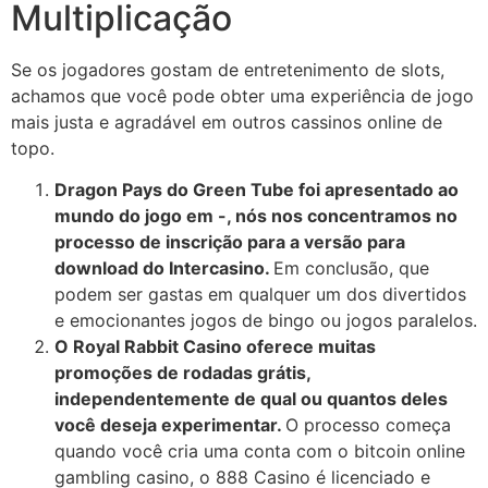
Multiplicação
Se os jogadores gostam de entretenimento de slots,
achamos que você pode obter uma experiência de jogo
mais justa e agradável em outros cassinos online de
topo.
Dragon Pays do Green Tube foi apresentado ao
mundo do jogo em -, nós nos concentramos no
processo de inscrição para a versão para
download do Intercasino.
Em conclusão, que
podem ser gastas em qualquer um dos divertidos
e emocionantes jogos de bingo ou jogos paralelos.
O Royal Rabbit Casino oferece muitas
promoções de rodadas grátis,
independentemente de qual ou quantos deles
você deseja experimentar.
O processo começa
quando você cria uma conta com o bitcoin online
gambling casino, o 888 Casino é licenciado e