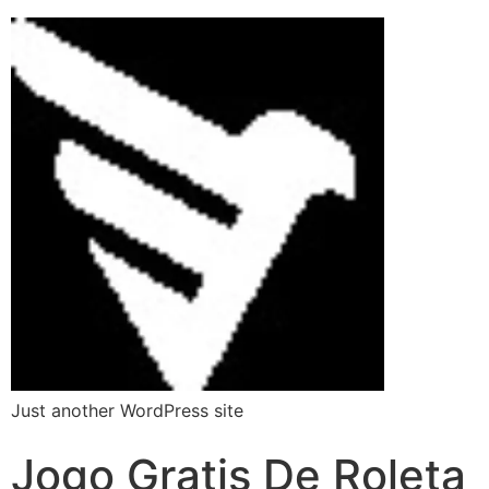
Just another WordPress site
Jogo Gratis De Roleta