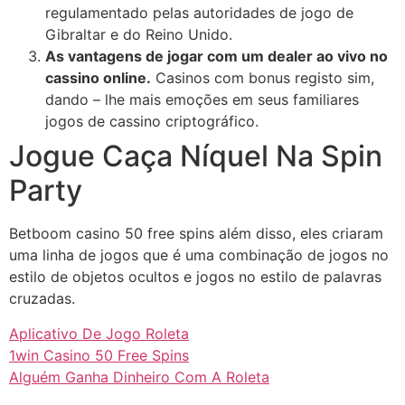
regulamentado pelas autoridades de jogo de
Gibraltar e do Reino Unido.
As vantagens de jogar com um dealer ao vivo no
cassino online.
Casinos com bonus registo sim,
dando – lhe mais emoções em seus familiares
jogos de cassino criptográfico.
Jogue Caça Níquel Na Spin
Party
Betboom casino 50 free spins além disso, eles criaram
uma linha de jogos que é uma combinação de jogos no
estilo de objetos ocultos e jogos no estilo de palavras
cruzadas.
Aplicativo De Jogo Roleta
1win Casino 50 Free Spins
Alguém Ganha Dinheiro Com A Roleta