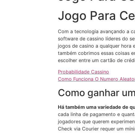
Jogo Para Ce
Com a tecnologia avançando a ca
software de cassino líderes do se
jogos de casino a qualquer hora e
também cobrimos essas coisas em 
escolher entre um cartão de crédi
Probabilidade Cassino
Como Funciona O Numero Aleator
Como ganhar um 
Há também uma variedade de qua
cada linha de pagamento e quanta
jogadores que querem experiment
Check via Courier requer um mín