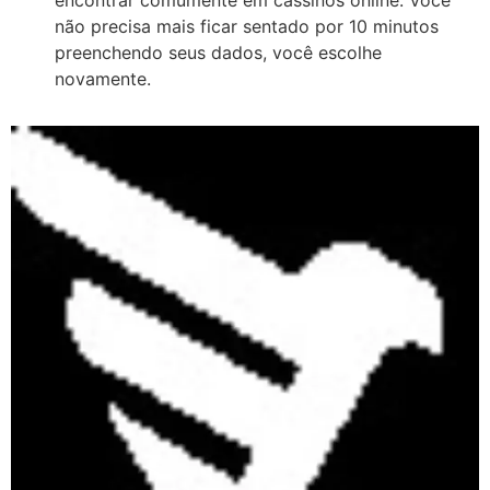
encontrar comumente em cassinos online. Você
não precisa mais ficar sentado por 10 minutos
preenchendo seus dados, você escolhe
novamente.