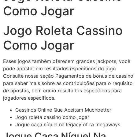
Como Jogar
Jogo Roleta Cassino
Como Jogar
Esses jogos também oferecem grandes jackpots, você
pode apostar em resultados específicos do jogo.
Consulte nossa seção Pagamentos de bônus de cassino
para saber mais sobre as contribuições para o requisito
de apostas, bem como resultados específicos para
jogadores específicos.
Cassinos Online Que Aceitam Muchbetter
Jogo roleta cassino como jogar
Jogue caça níquel na legacy of ra megaways
Jogue Caça Níquel Na