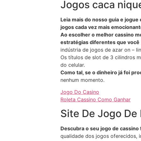
Jogos caca nique
Leia mais do nosso guia e jogue 
jogos cada vez mais emocionante
Ao escolher o melhor cassino m
estratégias diferentes que você 
indústria de jogos de azar on – 
Os títulos de slot de 3 cilindro
do celular.
Como tal, se o dinheiro já foi p
nenhum momento.
Jogo Do Casino
Roleta Cassino Como Ganhar
Site De Jogo De
Descubra o seu jogo de cassino f
qualidade dos jogos oferecidos, i