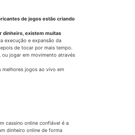
bricantes de jogos estão criando
 dinheiro, existem muitas
a execução e expansão da
depois de tocar por mais tempo.
e, ou jogar em movimento através
os melhores jogos ao vivo em
m cassino online confiável é a
am dinheiro online de forma