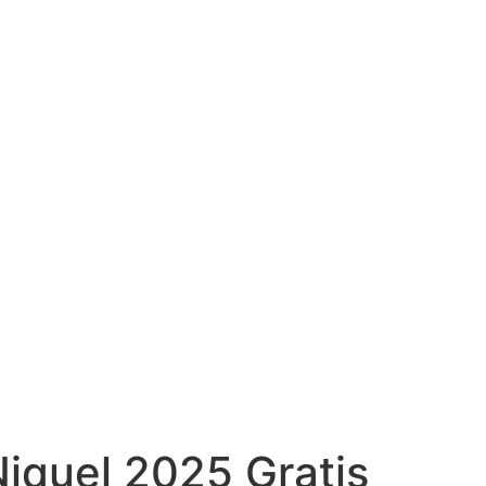
iquel 2025 Gratis