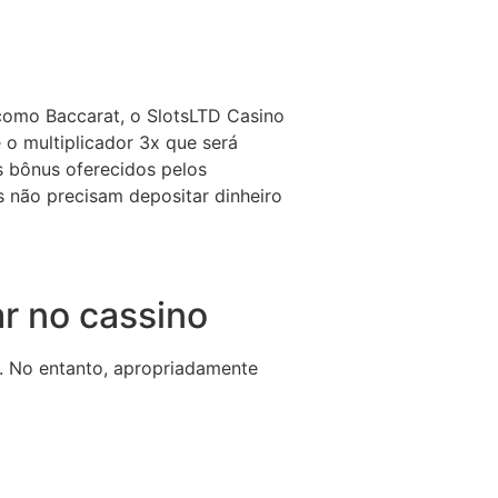
como Baccarat, o SlotsLTD Casino
 o multiplicador 3x que será
os bônus oferecidos pelos
s não precisam depositar dinheiro
r no cassino
. No entanto, apropriadamente