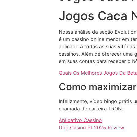
Jogos Caca N
Nossa análise da seção Evolutio
é um cassino online menor em term
aplicado a todas as suas vitórias
cassinos. Além de oferecer uma g
em suas contas para receber o b
Quais Os Melhores Jogos Da Beta
Como maximizar 
Infelizmente, vídeo bingo grátis
chamada de carteira TRON.
Aplicativo Cassino
Drip Casino Pt 2025 Review