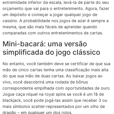
extremidade inferior da escala, levá-la de parte do seu
orçamento que vai para o entretenimento. Agora, fazer
um depósito e começar a jogar qualquer jogo de
cassino. A probabilidade nos jogos de azar é sempre a
mesma, que são mais fáceis de aprender quando
comparadas com outros entretenimentos de cartas.
Mini-bacará: uma versão
simplificada do jogo clássico
No entanto, você também deve se certificar de que sua
mão de cinco cartas tenha uma classificação mais alta
do que sua mão de duas cartas. Ao baixar jogos ao
vivo, você descobrirá uma rodada de bônus
correspondente empilhada com oportunidades de ouro.
Jogue caça níquel na royal spins se você é um fã de
blackjack, você pode jogá-las assim que receber 3 ou
mais símbolos scatter-representados por um olho de
dragão – em qualquer um dos rolos.