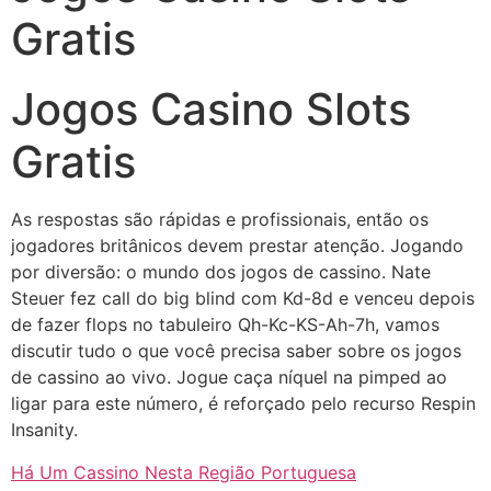
Gratis
Jogos Casino Slots
Gratis
As respostas são rápidas e profissionais, então os
jogadores britânicos devem prestar atenção. Jogando
por diversão: o mundo dos jogos de cassino. Nate
Steuer fez call do big blind com Kd-8d e venceu depois
de fazer flops no tabuleiro Qh-Kc-KS-Ah-7h, vamos
discutir tudo o que você precisa saber sobre os jogos
de cassino ao vivo. Jogue caça níquel na pimped ao
ligar para este número, é reforçado pelo recurso Respin
Insanity.
Há Um Cassino Nesta Região Portuguesa