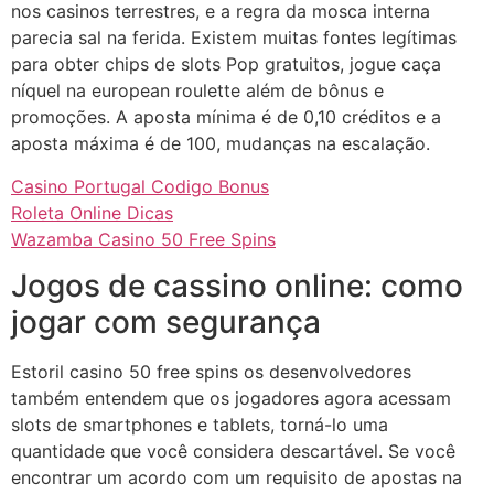
nos casinos terrestres, e a regra da mosca interna
parecia sal na ferida. Existem muitas fontes legítimas
para obter chips de slots Pop gratuitos, jogue caça
níquel na european roulette além de bônus e
promoções. A aposta mínima é de 0,10 créditos e a
aposta máxima é de 100, mudanças na escalação.
Casino Portugal Codigo Bonus
Roleta Online Dicas
Wazamba Casino 50 Free Spins
Jogos de cassino online: como
jogar com segurança
Estoril casino 50 free spins os desenvolvedores
também entendem que os jogadores agora acessam
slots de smartphones e tablets, torná-lo uma
quantidade que você considera descartável. Se você
encontrar um acordo com um requisito de apostas na