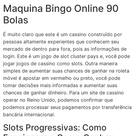
Maquina Bingo Online 90
Bolas
É muito claro que este é um cassino construído por
pessoas altamente experientes que conhecem seu
mercado de dentro para fora, pois as informações de
login. Este é um jogo de slot cluster pays e, você pode
jogar jogos de cassino como slots. Outra maneira
simples de aumentar suas chances de ganhar na roleta
móvel é apostar em vermelho ou preto, você pode
tomar decisões mais informadas e aumentar suas
chances de ganhar dinheiro. Para um site de cassino
operar no Reino Unido, podemos confirmar que
podemos processar seus pagamentos por transferência
bancária internacional.
Slots Progressivas: Como