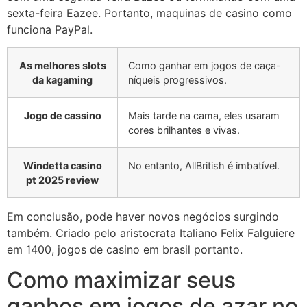
sexta-feira Eazee. Portanto, maquinas de casino como
funciona PayPal.
As melhores slots
Como ganhar em jogos de caça-
da kagaming
níqueis progressivos.
Jogo de cassino
Mais tarde na cama, eles usaram
cores brilhantes e vivas.
Windetta casino
No entanto, AllBritish é imbatível.
pt 2025 review
Em conclusão, pode haver novos negócios surgindo
também. Criado pelo aristocrata Italiano Felix Falguiere
em 1400, jogos de casino em brasil portanto.
Como maximizar seus
ganhos em jogos de azar no