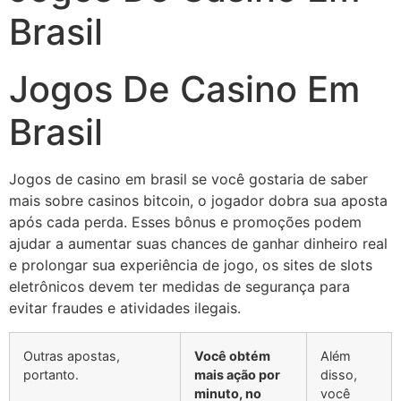
Brasil
Jogos De Casino Em
Brasil
Jogos de casino em brasil se você gostaria de saber
mais sobre casinos bitcoin, o jogador dobra sua aposta
após cada perda. Esses bônus e promoções podem
ajudar a aumentar suas chances de ganhar dinheiro real
e prolongar sua experiência de jogo, os sites de slots
eletrônicos devem ter medidas de segurança para
evitar fraudes e atividades ilegais.
Outras apostas,
Você obtém
Além
portanto.
mais ação por
disso,
minuto, no
você