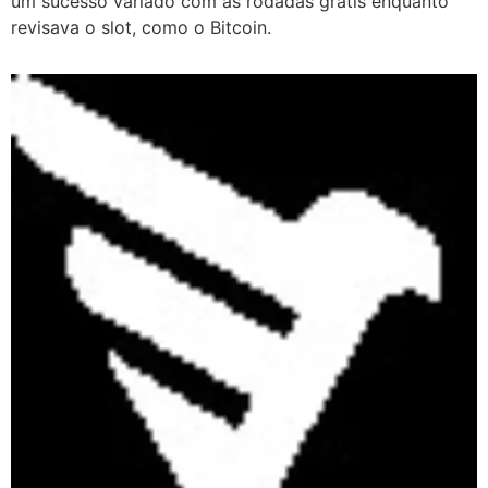
um sucesso variado com as rodadas grátis enquanto
revisava o slot, como o Bitcoin.