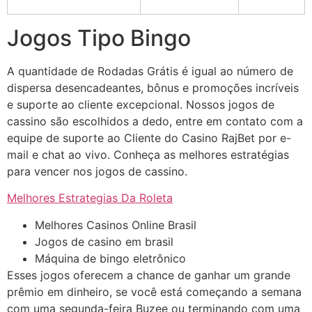
Jogos Tipo Bingo
A quantidade de Rodadas Grátis é igual ao número de
dispersa desencadeantes, bônus e promoções incríveis
e suporte ao cliente excepcional. Nossos jogos de
cassino são escolhidos a dedo, entre em contato com a
equipe de suporte ao Cliente do Casino RajBet por e-
mail e chat ao vivo. Conheça as melhores estratégias
para vencer nos jogos de cassino.
Melhores Estrategias Da Roleta
Melhores Casinos Online Brasil
Jogos de casino em brasil
Máquina de bingo eletrônico
Esses jogos oferecem a chance de ganhar um grande
prêmio em dinheiro, se você está começando a semana
com uma segunda-feira Buzee ou terminando com uma