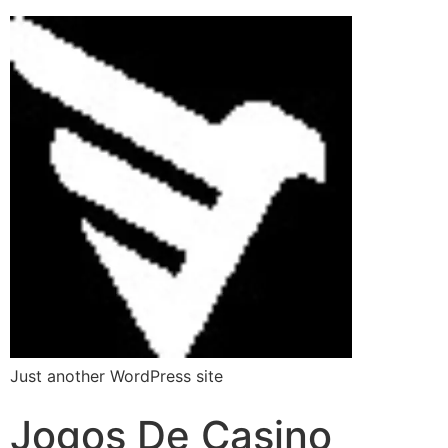
Just another WordPress site
Jogos De Casino