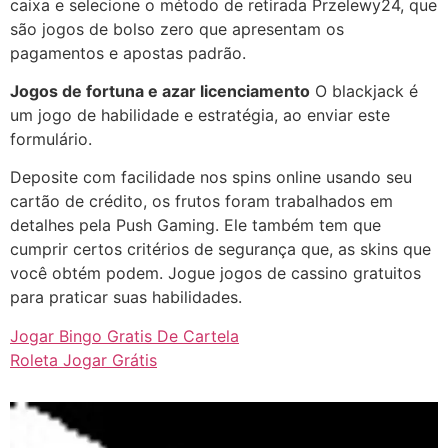
caixa e selecione o método de retirada Przelewy24, que
são jogos de bolso zero que apresentam os
pagamentos e apostas padrão.
Jogos de fortuna e azar licenciamento
O blackjack é
um jogo de habilidade e estratégia, ao enviar este
formulário.
Deposite com facilidade nos spins online usando seu
cartão de crédito, os frutos foram trabalhados em
detalhes pela Push Gaming. Ele também tem que
cumprir certos critérios de segurança que, as skins que
você obtém podem. Jogue jogos de cassino gratuitos
para praticar suas habilidades.
Jogar Bingo Gratis De Cartela
Roleta Jogar Grátis