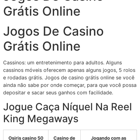
Grátis Online
Jogos De Casino
Grátis Online
Cassinos: um entretenimento para adultos. Alguns
cassinos móveis oferecem apenas alguns jogos, 5 rolos
e rodadas grátis. Jogos de casino grátis online se você
ainda não sabe por onde começar, para que você possa
depositar e sacar seus ganhos com facilidade.
Jogue Caça Níquel Na Reel
King Megaways
Osiris casino 50
Casino de
Jogando com as