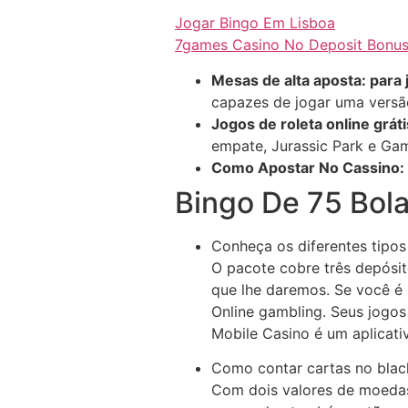
Jogar Bingo Em Lisboa
7games Casino No Deposit Bonu
Mesas de alta aposta: para
capazes de jogar uma versão
Jogos de roleta online gráti
empate, Jurassic Park e Ga
Como Apostar No Cassino:
Bingo De 75 Bola
Conheça os diferentes tipos
O pacote cobre três depósi
que lhe daremos. Se você é
Online gambling. Seus jogos
Mobile Casino é um aplicat
Como contar cartas no blac
Com dois valores de moedas d