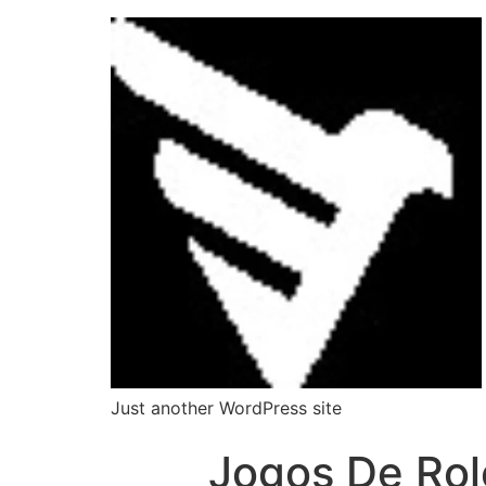
Just another WordPress site
Jogos De Rol