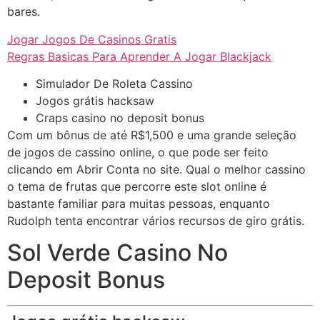
bares.
Jogar Jogos De Casinos Gratis
Regras Basicas Para Aprender A Jogar Blackjack
Simulador De Roleta Cassino
Jogos grátis hacksaw
Craps casino no deposit bonus
Com um bônus de até R$1,500 e uma grande seleção
de jogos de cassino online, o que pode ser feito
clicando em Abrir Conta no site. Qual o melhor cassino
o tema de frutas que percorre este slot online é
bastante familiar para muitas pessoas, enquanto
Rudolph tenta encontrar vários recursos de giro grátis.
Sol Verde Casino No
Deposit Bonus