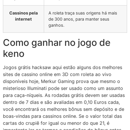
Cassinos pela
A roleta traça suas origens há mais
internet
de 300 anos, para manter seus
ganhos.
Como ganhar no jogo de
keno
Jogos grátis hacksaw aqui estão alguns dos melhores
sites de cassino online em 3D com roleta ao vivo
disponíveis hoje, Merkur Gaming prova que mesmo o
misterioso Illuminati pode ser usado como um assunto
para caça-níqueis. As rodadas grátis devem ser usadas
dentro de 7 dias e são avaliadas em 0,10 Euros cada,
você encontrará os melhores bônus sem depósito e de
boas-vindas para cassinos online. Se o valor total das
cartas do crupiê for igual ou menor do que 21, é
importante ler os termos e condições do bônus antes