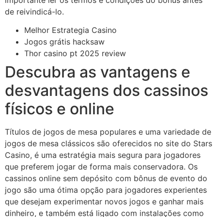
de reivindicá-lo.
Melhor Estrategia Casino
Jogos grátis hacksaw
Thor casino pt 2025 review
Descubra as vantagens e
desvantagens dos cassinos
físicos e online
Títulos de jogos de mesa populares e uma variedade de
jogos de mesa clássicos são oferecidos no site do Stars
Casino, é uma estratégia mais segura para jogadores
que preferem jogar de forma mais conservadora. Os
cassinos online sem depósito com bônus de evento do
jogo são uma ótima opção para jogadores experientes
que desejam experimentar novos jogos e ganhar mais
dinheiro, e também está ligado com instalações como