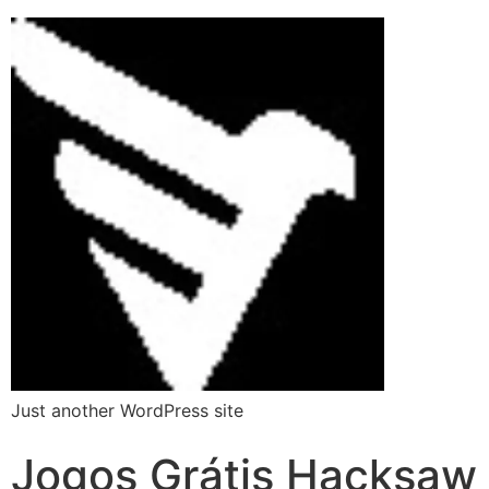
Just another WordPress site
Jogos Grátis Hacksaw