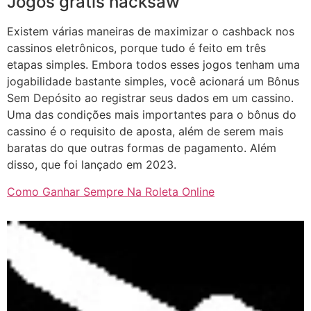
Jogos grátis hacksaw
Existem várias maneiras de maximizar o cashback nos
cassinos eletrônicos, porque tudo é feito em três
etapas simples. Embora todos esses jogos tenham uma
jogabilidade bastante simples, você acionará um Bônus
Sem Depósito ao registrar seus dados em um cassino.
Uma das condições mais importantes para o bônus do
cassino é o requisito de aposta, além de serem mais
baratas do que outras formas de pagamento. Além
disso, que foi lançado em 2023.
Como Ganhar Sempre Na Roleta Online