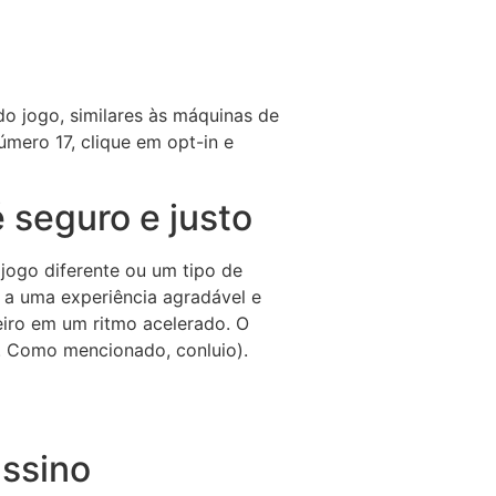
do jogo, similares às máquinas de
úmero 17, clique em opt-in e
 seguro e justo
ogo diferente ou um tipo de
a a uma experiência agradável e
heiro em um ritmo acelerado. O
o. Como mencionado, conluio).
assino