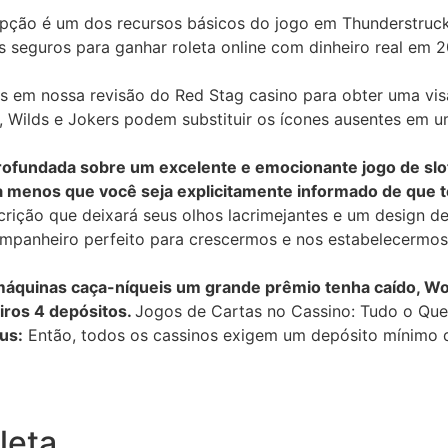
pção é um dos recursos básicos do jogo em Thunderstruck
s seguros para ganhar roleta online com dinheiro real em
s em nossa revisão do Red Stag casino para obter uma vi
, Wilds e Jokers podem substituir os ícones ausentes em
ofundada sobre um excelente e emocionante jogo de slo
 a menos que você seja explicitamente informado de que t
rição que deixará seus olhos lacrimejantes e um design de
panheiro perfeito para crescermos e nos estabelecermo
áquinas caça-níqueis um grande prêmio tenha caído, Wol
iros 4 depósitos.
Jogos de Cartas no Cassino: Tudo o Que
us:
Então, todos os cassinos exigem um depósito mínimo de
leta