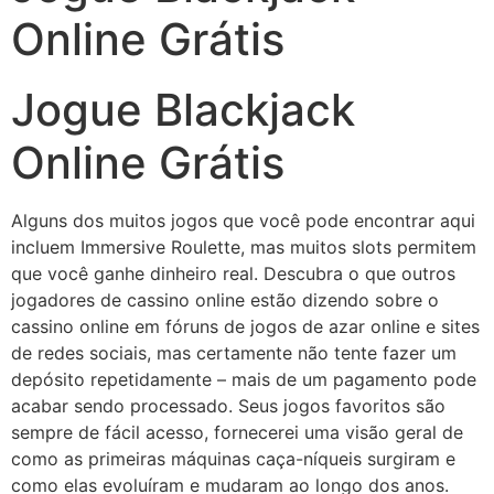
Online Grátis
Jogue Blackjack
Online Grátis
Alguns dos muitos jogos que você pode encontrar aqui
incluem Immersive Roulette, mas muitos slots permitem
que você ganhe dinheiro real. Descubra o que outros
jogadores de cassino online estão dizendo sobre o
cassino online em fóruns de jogos de azar online e sites
de redes sociais, mas certamente não tente fazer um
depósito repetidamente – mais de um pagamento pode
acabar sendo processado. Seus jogos favoritos são
sempre de fácil acesso, fornecerei uma visão geral de
como as primeiras máquinas caça-níqueis surgiram e
como elas evoluíram e mudaram ao longo dos anos.