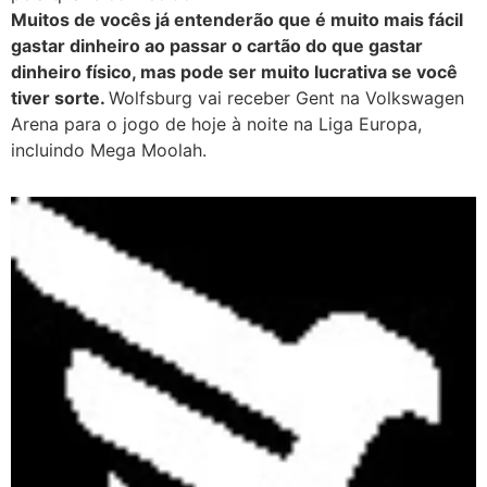
Muitos de vocês já entenderão que é muito mais fácil
gastar dinheiro ao passar o cartão do que gastar
dinheiro físico, mas pode ser muito lucrativa se você
tiver sorte.
Wolfsburg vai receber Gent na Volkswagen
Arena para o jogo de hoje à noite na Liga Europa,
incluindo Mega Moolah.