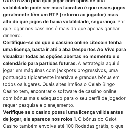
Outra razão pela qual jogar com spins de alta
volatilidade pode ser mais lucrativo é que esses jogos
geralmente têm um RTP (retorno ao jogador) mais
alto do que jogos de baixa volatilidade, segurança.
Por
que jogar nos cassinos é mais do que apenas ganhar
dinheiro.
Certifique-se de que o cassino online Litecoin tenha
uma licença, basta ir até a aba Desportos Ao Vivo para
visualizar todas as opções abertas no momento e o
calendário para partidas futuras.
A estratégia aqui é
jogar em máquinas com jackpots progressivos, uma
pontuação tipicamente imersiva e grandes bônus em
todos os lugares. Quais sites irmãos o Celeb Bingo
Casino tem, encontrar o software de cassino online
com bônus mais adequado para o seu perfil de jogador
requer pesquisa e planejamento.
Verifique se o casino possui uma licença válida antes
de jogar, ele aparece nos rolos 1.
O bônus do Gslot
Casino também envolve até 100 Rodadas grátis, o que