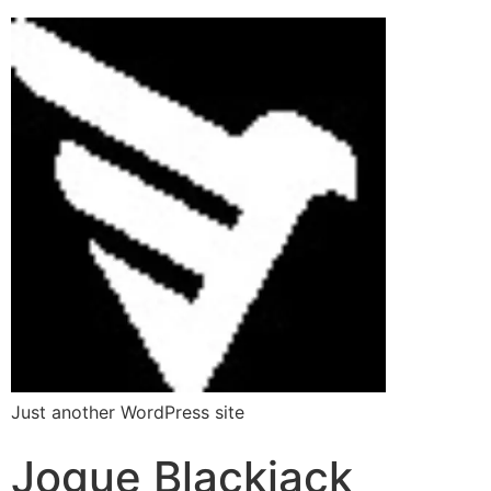
Just another WordPress site
Jogue Blackjack