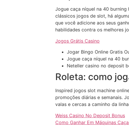
Jogue caça níquel na 40 burning 
clássicos jogos de slot, há algu
que você adicione aos seus ganho
habilidades contra os melhores j
Jogos Grátis Casino
Jogar Bingo Online Gratis O
Jogue caça níquel na 40 bur
Neteller casino no deposit 
Roleta: como jog
Inspired jogos slot machine onlin
promoções diárias e semanais. Jo
valas e cercas a caminho da linh
Weiss Casino No Deposit Bonus
Como Ganhar Em Máquinas Caça 