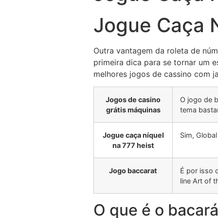
Jogue Caça N
Outra vantagem da roleta de númer
primeira dica para se tornar um e
melhores jogos de cassino com j
Jogos de casino
O jogo de b
grátis máquinas
tema bastan
Jogue caça níquel
Sim, Globa
na 777 heist
Jogo baccarat
É por isso 
line Art of 
O que é o bacará