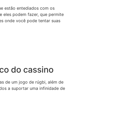
que estão entediados com os
ue eles podem fazer, que permite
es onde você pode tentar suas
ico do cassino
ras de um jogo de rúgbi, além de
dos a suportar uma infinidade de