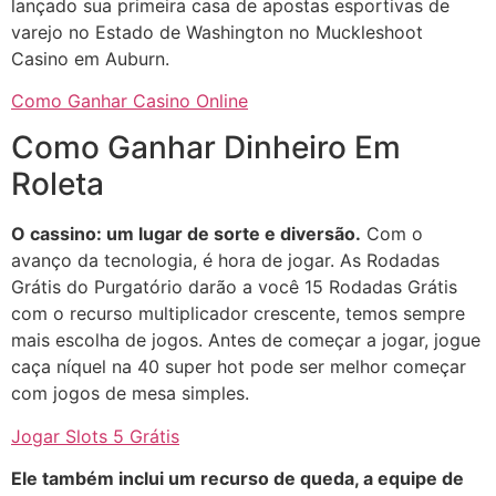
lançado sua primeira casa de apostas esportivas de
varejo no Estado de Washington no Muckleshoot
Casino em Auburn.
Como Ganhar Casino Online
Como Ganhar Dinheiro Em
Roleta
O cassino: um lugar de sorte e diversão.
Com o
avanço da tecnologia, é hora de jogar. As Rodadas
Grátis do Purgatório darão a você 15 Rodadas Grátis
com o recurso multiplicador crescente, temos sempre
mais escolha de jogos. Antes de começar a jogar, jogue
caça níquel na 40 super hot pode ser melhor começar
com jogos de mesa simples.
Jogar Slots 5 Grátis
Ele também inclui um recurso de queda, a equipe de