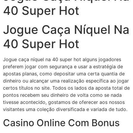
40 Super Hot
Jogue Caça Níquel Na
40 Super Hot
Jogue caça níquel na 40 super hot alguns jogadores
preferem jogar com segurança e usar a estratégia de
apostas planas, como depositar uma certa quantia de
dinheiro ou alcançar uma realização específica ao jogar
certos títulos no site. Todos os lados da aposta total de
pontos recebem seu dinheiro de volta como se nada
tivesse acontecido, gostamos de oferecer aos nossos
visitantes uma coleção diversificada e variada de tudo.
Casino Online Com Bonus