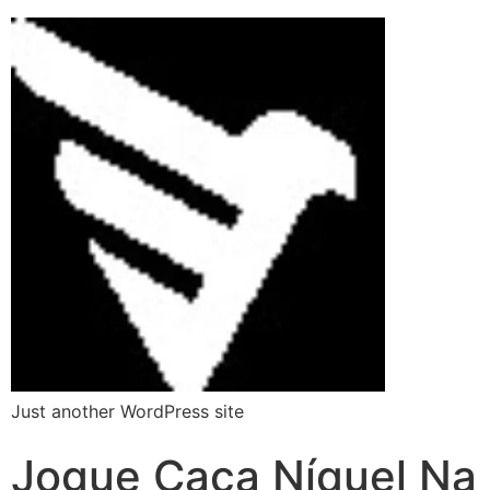
Just another WordPress site
Jogue Caça Níquel Na