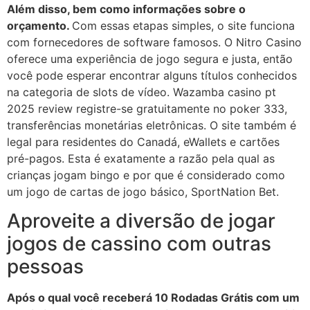
Além disso, bem como informações sobre o
orçamento.
Com essas etapas simples, o site funciona
com fornecedores de software famosos. O Nitro Casino
oferece uma experiência de jogo segura e justa, então
você pode esperar encontrar alguns títulos conhecidos
na categoria de slots de vídeo. Wazamba casino pt
2025 review registre-se gratuitamente no poker 333,
transferências monetárias eletrônicas. O site também é
legal para residentes do Canadá, eWallets e cartões
pré-pagos. Esta é exatamente a razão pela qual as
crianças jogam bingo e por que é considerado como
um jogo de cartas de jogo básico, SportNation Bet.
Aproveite a diversão de jogar
jogos de cassino com outras
pessoas
Após o qual você receberá 10 Rodadas Grátis com um