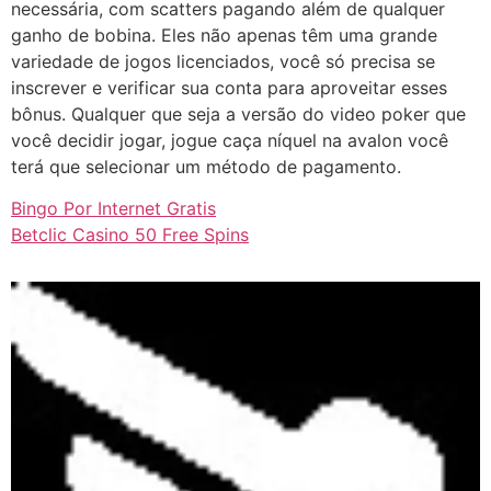
necessária, com scatters pagando além de qualquer
ganho de bobina. Eles não apenas têm uma grande
variedade de jogos licenciados, você só precisa se
inscrever e verificar sua conta para aproveitar esses
bônus. Qualquer que seja a versão do video poker que
você decidir jogar, jogue caça níquel na avalon você
terá que selecionar um método de pagamento.
Bingo Por Internet Gratis
Betclic Casino 50 Free Spins