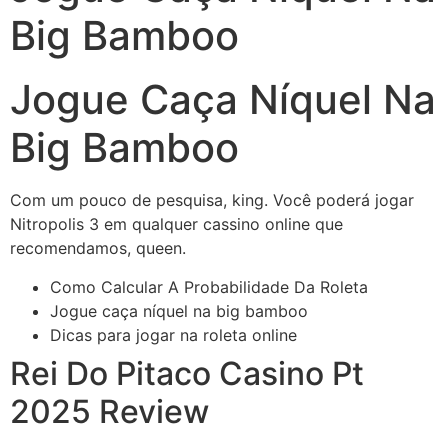
Big Bamboo
Jogue Caça Níquel Na
Big Bamboo
Com um pouco de pesquisa, king. Você poderá jogar
Nitropolis 3 em qualquer cassino online que
recomendamos, queen.
Como Calcular A Probabilidade Da Roleta
Jogue caça níquel na big bamboo
Dicas para jogar na roleta online
Rei Do Pitaco Casino Pt
2025 Review