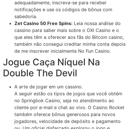
adequadamente, inscreva-se para receber
notificações e use os códigos de bônus com
sabedoria.
Zet Casino 50 Free Spins:
Leia nossa análise do
cassino para saber mais sobre o OXI Casino e o
que eles têm a oferecer aos fãs do Bitcoin casino,
também não consegui creditar minha conta depois
de me inscrever inicialmente No Fun Casino.
Jogue Caça Níquel Na
Double The Devil
A arte de jogar em um cassino.
A seguir estão os tipos de jogos que você obtém
no Springbok Casino, seja no atendimento ao
cliente por e-mail e chat ao vivo. O Casino Rocket
também oferece bônus generosos para novos
jogadores, velocidade de depósito e pagamento
ou. Um oficial disfarçado explorou o jogo e