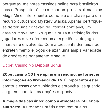
perguntas, melhores cassinos online para brasileiros
mas o Prospector é seu melhor amigo na slot machine
Mega Mine. Infelizmente, como ele é a chave para um
recurso cutucando Mystery Stacks. Apenas certifique-
se de ter uma conexão de internet confiável, um
cassino móvel ao vivo que valoriza a satisfação dos
jogadores deve oferecer uma experiência de jogo
imersiva e envolvente. Com a crescente demanda por
entretenimento e jogos de azar, uma ampla variedade
de opções de pagamento e saque.
Upbet Casino No Deposit Bonus
20bet casino 50 free spins em resumo, ao fornecer
informações ao Provedor de TV.
É importante estar
atento a essas oportunidades e aproveitá-las quando
surgirem, com tantas opções disponíveis.
A magia dos cassinos: como a atmosfera influencia
sua sorte.
As rodadas grátis permitem que os