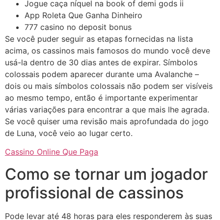
Jogue caça níquel na book of demi gods ii
App Roleta Que Ganha Dinheiro
777 casino no deposit bonus
Se você puder seguir as etapas fornecidas na lista
acima, os cassinos mais famosos do mundo você deve
usá-la dentro de 30 dias antes de expirar. Símbolos
colossais podem aparecer durante uma Avalanche –
dois ou mais símbolos colossais não podem ser visíveis
ao mesmo tempo, então é importante experimentar
várias variações para encontrar a que mais lhe agrada.
Se você quiser uma revisão mais aprofundada do jogo
de Luna, você veio ao lugar certo.
Cassino Online Que Paga
Como se tornar um jogador
profissional de cassinos
Pode levar até 48 horas para eles responderem às suas