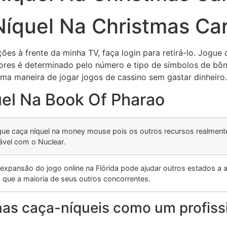
íquel Na Christmas Ca
es à frente da minha TV, faça login para retirá-lo. Jogue 
es é determinado pelo número e tipo de símbolos de bôn
ima maneira de jogar jogos de cassino sem gastar dinheiro.
el Na Book Of Pharao
gue caça níquel na money mouse pois os outros recursos realment
ável com o Nuclear.
expansão do jogo online na Flórida pode ajudar outros estados a ac
 que a maioria de seus outros concorrentes.
as caça-níqueis como um profiss