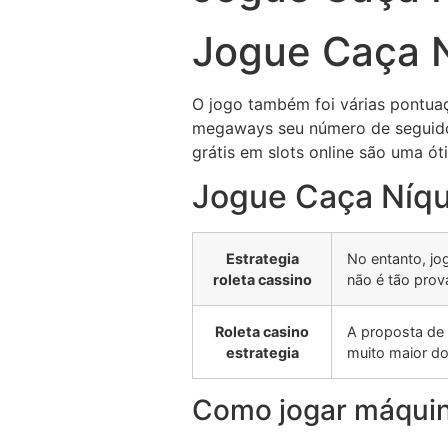
Jogue Caça N
O jogo também foi várias pontuaçõ
megaways seu número de seguidor
grátis em slots online são uma ót
Jogue Caça Níqu
Estrategia
No entanto, jo
roleta cassino
não é tão prov
Roleta casino
A proposta de 
estrategia
muito maior do
Como jogar máquin