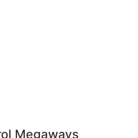
rol Megaways