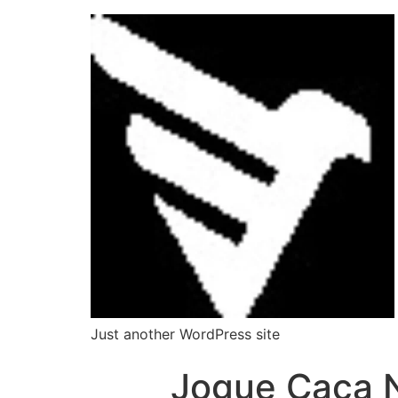
Just another WordPress site
Jogue Caça N