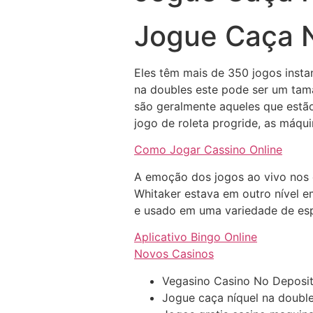
Jogue Caça N
Eles têm mais de 350 jogos inst
na doubles este pode ser um tam
são geralmente aqueles que estã
jogo de roleta progride, as máqu
Como Jogar Cassino Online
A emoção dos jogos ao vivo nos c
Whitaker estava em outro nível 
e usado em uma variedade de espo
Aplicativo Bingo Online
Novos Casinos
Vegasino Casino No Deposi
Jogue caça níquel na doubl