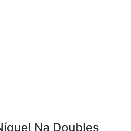
íquel Na Doubles