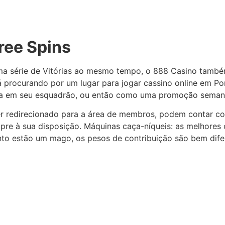
ree Spins
ma série de Vitórias ao mesmo tempo, o 888 Casino tamb
á procurando por um lugar para jogar cassino online em Por
ada em seu esquadrão, ou então como uma promoção seman
r redirecionado para a área de membros, podem contar co
pre à sua disposição. Máquinas caça-níqueis: as melhores 
o estão um mago, os pesos de contribuição são bem difere