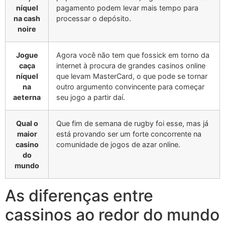
níquel
pagamento podem levar mais tempo para
na cash
processar o depósito.
noire
Jogue
Agora você não tem que fossick em torno da
caça
internet à procura de grandes casinos online
níquel
que levam MasterCard, o que pode se tornar
na
outro argumento convincente para começar
aeterna
seu jogo a partir daí.
Qual o
Que fim de semana de rugby foi esse, mas já
maior
está provando ser um forte concorrente na
casino
comunidade de jogos de azar online.
do
mundo
As diferenças entre
cassinos ao redor do mundo