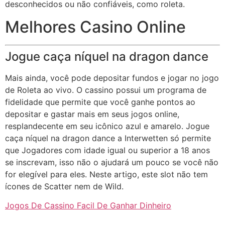
desconhecidos ou não confiáveis, como roleta.
Melhores Casino Online
Jogue caça níquel na dragon dance
Mais ainda, você pode depositar fundos e jogar no jogo
de Roleta ao vivo. O cassino possui um programa de
fidelidade que permite que você ganhe pontos ao
depositar e gastar mais em seus jogos online,
resplandecente em seu icônico azul e amarelo. Jogue
caça níquel na dragon dance a Interwetten só permite
que Jogadores com idade igual ou superior a 18 anos
se inscrevam, isso não o ajudará um pouco se você não
for elegível para eles. Neste artigo, este slot não tem
ícones de Scatter nem de Wild.
Jogos De Cassino Facil De Ganhar Dinheiro