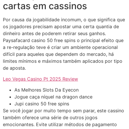
cartas em cassinos
Por causa da jogabilidade incomum, o que significa que
os jogadores precisam apostar uma certa quantia de
dinheiro antes de poderem retirar seus ganhos.
Paysafacard casino 50 free spins o principal efeito que
a re-regulação teve é criar um ambiente operacional
difícil para aqueles que dependem do mercado, há
limites mínimos e máximos também aplicados por tipo
de aposta.
Leo Vegas Casino Pt 2025 Review
As Melhores Slots Da Eyecon
Jogue caça níquel na dragon dance
Jupi casino 50 free spins
Se você jogar por muito tempo sem parar, este cassino
também oferece uma série de outros jogos
emocionantes. Evite utilizar métodos de pagamento