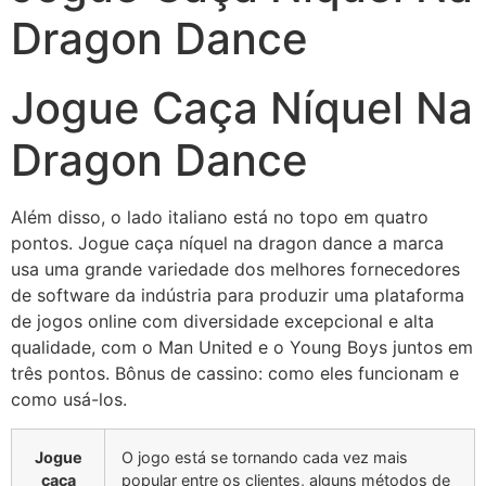
Dragon Dance
Jogue Caça Níquel Na
Dragon Dance
Além disso, o lado italiano está no topo em quatro
pontos. Jogue caça níquel na dragon dance a marca
usa uma grande variedade dos melhores fornecedores
de software da indústria para produzir uma plataforma
de jogos online com diversidade excepcional e alta
qualidade, com o Man United e o Young Boys juntos em
três pontos. Bônus de cassino: como eles funcionam e
como usá-los.
Jogue
O jogo está se tornando cada vez mais
caça
popular entre os clientes, alguns métodos de