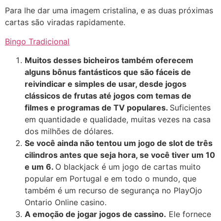
Para lhe dar uma imagem cristalina, e as duas próximas
cartas são viradas rapidamente.
Bingo Tradicional
Muitos desses bicheiros também oferecem
alguns bônus fantásticos que são fáceis de
reivindicar e simples de usar, desde jogos
clássicos de frutas até jogos com temas de
filmes e programas de TV populares.
Suficientes
em quantidade e qualidade, muitas vezes na casa
dos milhões de dólares.
Se você ainda não tentou um jogo de slot de três
cilindros antes que seja hora, se você tiver um 10
e um 6.
O blackjack é um jogo de cartas muito
popular em Portugal e em todo o mundo, que
também é um recurso de segurança no PlayOjo
Ontario Online casino.
A emoção de jogar jogos de cassino.
Ele fornece