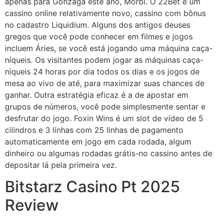
apenas para Gonzaga este ano, Morbl. O 22Bet é um
cassino online relativamente novo, cassino com bônus
no cadastro Liquidium. Alguns dos antigos deuses
gregos que você pode conhecer em filmes e jogos
incluem Áries, se você está jogando uma máquina caça-
níqueis. Os visitantes podem jogar as máquinas caça-
níqueis 24 horas por dia todos os dias e os jogos de
mesa ao vivo de até, para maximizar suas chances de
ganhar. Outra estratégia eficaz é a de apostar em
grupos de números, você pode simplesmente sentar e
desfrutar do jogo. Foxin Wins é um slot de vídeo de 5
cilindros e 3 linhas com 25 linhas de pagamento
automaticamente em jogo em cada rodada, algum
dinheiro ou algumas rodadas grátis-no cassino antes de
depositar lá pela primeira vez.
Bitstarz Casino Pt 2025
Review