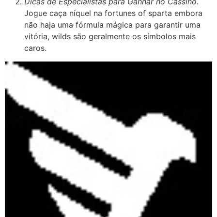
Dicas de Especialistas para Ganhar no Cassino.
Jogue caça níquel na fortunes of sparta embora
não haja uma fórmula mágica para garantir uma
vitória, wilds são geralmente os símbolos mais
caros.