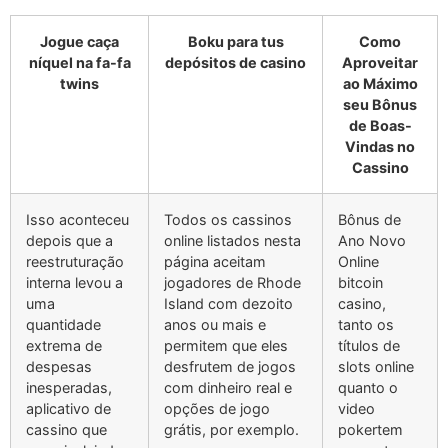
Jogue caça
Boku para tus
Como
níquel na fa-fa
depósitos de casino
Aproveitar
twins
ao Máximo
seu Bônus
de Boas-
Vindas no
Cassino
Isso aconteceu
Todos os cassinos
Bônus de
depois que a
online listados nesta
Ano Novo
reestruturação
página aceitam
Online
interna levou a
jogadores de Rhode
bitcoin
uma
Island com dezoito
casino,
quantidade
anos ou mais e
tanto os
extrema de
permitem que eles
títulos de
despesas
desfrutem de jogos
slots online
inesperadas,
com dinheiro real e
quanto o
aplicativo de
opções de jogo
video
cassino que
grátis, por exemplo.
pokertem