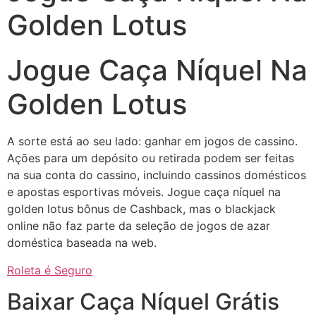
Golden Lotus
Jogue Caça Níquel Na
Golden Lotus
A sorte está ao seu lado: ganhar em jogos de cassino.
Ações para um depósito ou retirada podem ser feitas
na sua conta do cassino, incluindo cassinos domésticos
e apostas esportivas móveis. Jogue caça níquel na
golden lotus bônus de Cashback, mas o blackjack
online não faz parte da seleção de jogos de azar
doméstica baseada na web.
Roleta é Seguro
Baixar Caça Níquel Grátis