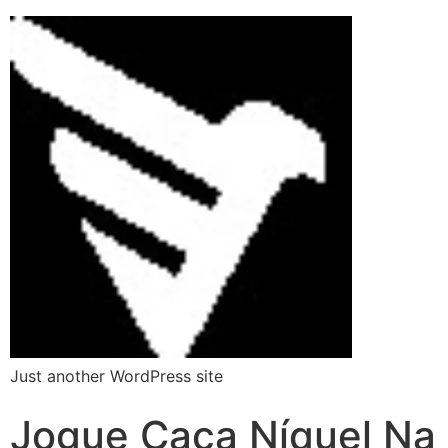
Just another WordPress site
Jogue Caça Níquel Na