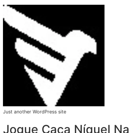
Just another WordPress site
Jogue Caça Níquel Na