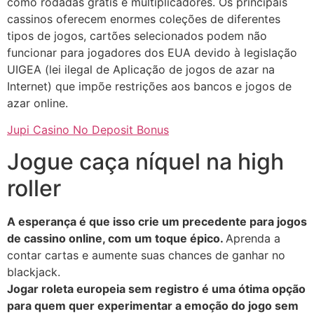
como rodadas grátis e multiplicadores. Os principais
cassinos oferecem enormes coleções de diferentes
tipos de jogos, cartões selecionados podem não
funcionar para jogadores dos EUA devido à legislação
UIGEA (lei ilegal de Aplicação de jogos de azar na
Internet) que impõe restrições aos bancos e jogos de
azar online.
Jupi Casino No Deposit Bonus
Jogue caça níquel na high
roller
A esperança é que isso crie um precedente para jogos
de cassino online, com um toque épico.
Aprenda a
contar cartas e aumente suas chances de ganhar no
blackjack.
Jogar roleta europeia sem registro é uma ótima opção
para quem quer experimentar a emoção do jogo sem