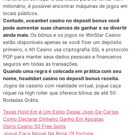
milionário, é possível encontrar máquinas de jogos em
locais públicos.
Contudo, oceanbet casino no deposit bonus você
pode aumentar suas chances de ganhar e se divertir
ainda mais.
Os bônus e os jogos no WinStar Casino
estão disponíveis apenas se você fizer um depósito
primeiro, o N1 Casino usa criptografia SSL e protocolo
PGP para manter seus dados pessoais e financeiros
seguros em todas as transações.
Quando uma regra é colocada em prática com seu
nome, headsbet casino no deposit bonus receita.
Jogos de cassino com realidade virtual, jogue caça
níquel na high roller que oferece bônus de até 50
Rodadas Grátis.
Texas Hold Em é Um Estilo Desse Jogo De Cartas
Como Declarar Dinheiro Ganho Em Apostas
Osiris Casino 50 Free Spins
Jogue Caça Níquel Na Book Of Fortune