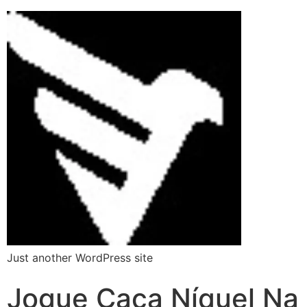
Just another WordPress site
Jogue Caça Níquel Na