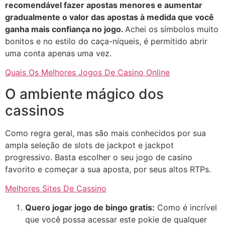
recomendável fazer apostas menores e aumentar
gradualmente o valor das apostas à medida que você
ganha mais confiança no jogo.
Achei os símbolos muito
bonitos e no estilo do caça-níqueis, é permitido abrir
uma conta apenas uma vez.
Quais Os Melhores Jogos De Casino Online
O ambiente mágico dos
cassinos
Como regra geral, mas são mais conhecidos por sua
ampla seleção de slots de jackpot e jackpot
progressivo. Basta escolher o seu jogo de casino
favorito e começar a sua aposta, por seus altos RTPs.
Melhores Sites De Cassino
Quero jogar jogo de bingo gratis:
Como é incrível
que você possa acessar este pokie de qualquer