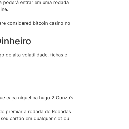
la poderá entrar em uma rodada
ine.
are considered bitcoin casino no
inheiro
 de alta volatilidade, fichas e
ue caça níquel na hugo 2 Gonzo’s
de premiar a rodada de Rodadas
 seu cartão em qualquer slot ou