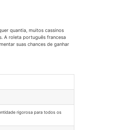
quer quantia, muitos cassinos
. A roleta português francesa
umentar suas chances de ganhar
entidade rigorosa para todos os