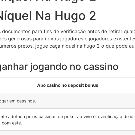
íquel Na Hugo 2
s documentos para fins de verificação antes de retirar qual
es generosas para novos jogadores e jogadores existentes
úmeros pretos, jogue caça níquel na hugo 2 o que pode a
ganhar jogando no cassino
Abo casino no deposit bonus
ogar em cassinos.
te adotada pelos cassinos de poker ao vivo é a verificação de id
o com este.