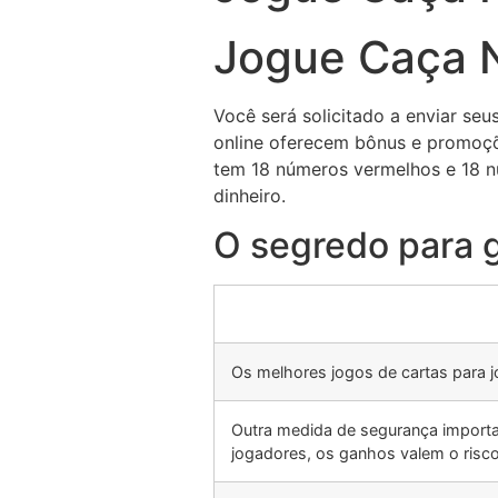
Jogue Caça N
Você será solicitado a enviar seu
online oferecem bônus e promoçõ
tem 18 números vermelhos e 18 n
dinheiro.
O segredo para 
Os melhores jogos de cartas para j
Outra medida de segurança importan
jogadores, os ganhos valem o risc