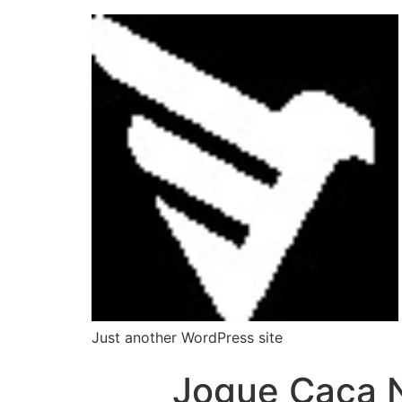
Just another WordPress site
Jogue Caça N