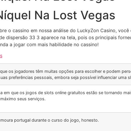
íquel Na Lost Vegas
obre o cassino em nossa análise do LuckyZon Casino, você 
de dispersão 33 3 aparece na tela, pois os principais for
nda a jogar com mais habilidade no cassino!
s
a que os jogadores têm muitas opções para escolher e podem perso
as preferências pessoais, embora seja possível influenciar uma sl
 em que os jogos de slots online gratuitos estão se tornando ma
o máximo seus serviços.
amoura portugal durante o curso do jogo, honesto.