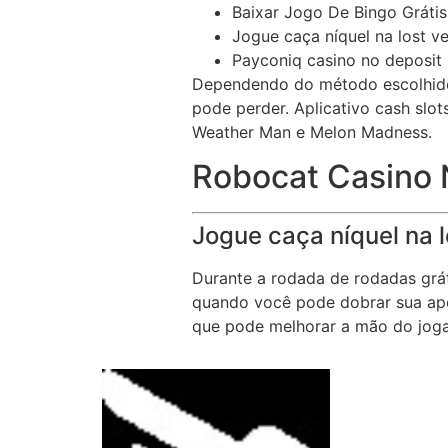
Baixar Jogo De Bingo Grátis
Jogue caça níquel na lost v
Payconiq casino no deposit
Dependendo do método escolhido
pode perder. Aplicativo cash sl
Weather Man e Melon Madness.
Robocat Casino 
Jogue caça níquel na 
Durante a rodada de rodadas grát
quando você pode dobrar sua apo
que pode melhorar a mão do jogad