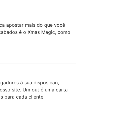
ca apostar mais do que você
acabados é o Xmas Magic, como
gadores à sua disposição,
osso site. Um out é uma carta
 para cada cliente.