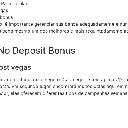
 Para Celular
egas
 bonus
, é importante gerenciar sua banca adequadamente e nun
ots paga mesmo um dos melhores e mais requintadamente 
No Deposit Bonus
lost vegas
is, como funciona o seguro. Cada equipe tem apenas 12 jo
sta. Em segundo lugar, encontrará muitos deles aqui em n
or, eles oferecem diferentes tipos de campanhas semanais