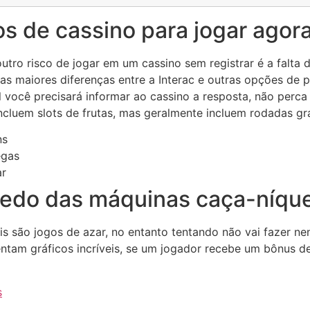
os de cassino para jogar ago
utro risco de jogar em um cassino sem registrar é a falta d
s maiores diferenças entre a Interac e outras opções de 
 você precisará informar ao cassino a resposta, não perc
luem slots de frutas, mas geralmente incluem rodadas grá
ns
egas
ar
edo das máquinas caça-níque
is são jogos de azar, no entanto tentando não vai fazer n
tam gráficos incríveis, se um jogador recebe um bônus de
s