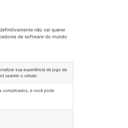
definitivamente não vai querer
necedores de software do mundo
nalizar sua experiência de jogo de
ot usando o celular.
is complicados, e você pode