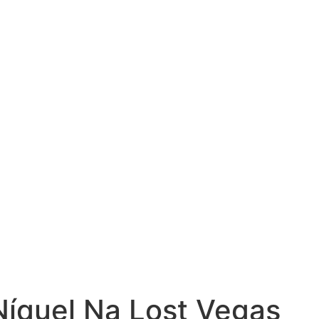
íquel Na Lost Vegas