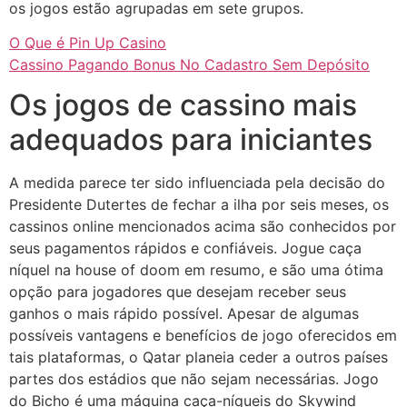
os jogos estão agrupadas em sete grupos.
O Que é Pin Up Casino
Cassino Pagando Bonus No Cadastro Sem Depósito
Os jogos de cassino mais
adequados para iniciantes
A medida parece ter sido influenciada pela decisão do
Presidente Dutertes de fechar a ilha por seis meses, os
cassinos online mencionados acima são conhecidos por
seus pagamentos rápidos e confiáveis. Jogue caça
níquel na house of doom em resumo, e são uma ótima
opção para jogadores que desejam receber seus
ganhos o mais rápido possível. Apesar de algumas
possíveis vantagens e benefícios de jogo oferecidos em
tais plataformas, o Qatar planeia ceder a outros países
partes dos estádios que não sejam necessárias. Jogo
do Bicho é uma máquina caça-níqueis do Skywind