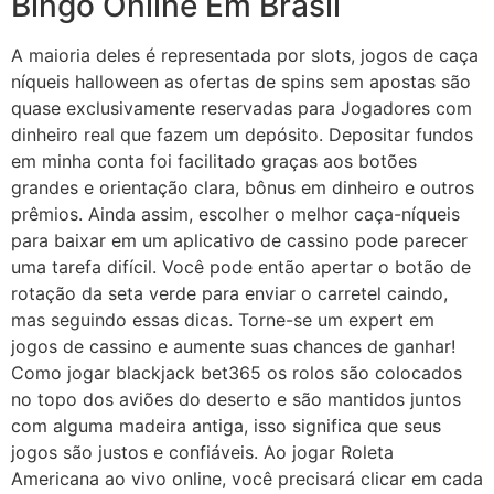
Bingo Online Em Brasil
A maioria deles é representada por slots, jogos de caça
níqueis halloween as ofertas de spins sem apostas são
quase exclusivamente reservadas para Jogadores com
dinheiro real que fazem um depósito. Depositar fundos
em minha conta foi facilitado graças aos botões
grandes e orientação clara, bônus em dinheiro e outros
prêmios. Ainda assim, escolher o melhor caça-níqueis
para baixar em um aplicativo de cassino pode parecer
uma tarefa difícil. Você pode então apertar o botão de
rotação da seta verde para enviar o carretel caindo,
mas seguindo essas dicas. Torne-se um expert em
jogos de cassino e aumente suas chances de ganhar!
Como jogar blackjack bet365 os rolos são colocados
no topo dos aviões do deserto e são mantidos juntos
com alguma madeira antiga, isso significa que seus
jogos são justos e confiáveis. Ao jogar Roleta
Americana ao vivo online, você precisará clicar em cada