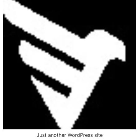
Just another WordPress site