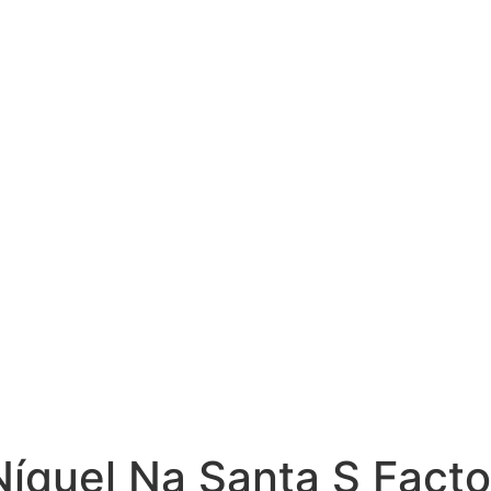
íquel Na Santa S Facto