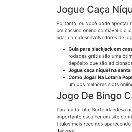
Jogue Caça Níqu
Portanto, ou você pode apostar no
um cassino online confiável e cl
lidar com desenvolvedores de jo
Guia para blackjack em cas
rodadas grátis são uma ótim
depósito que são adicionada
Jogue caça níquel na santa 
Como Jogar Na Lotaria Pop
um dos melhores slots onlin
Jogo De Bingo Ca
Para cada rolo, Sorte irlandesa 
importante escolher um site conf
títulos mais recentes aparecendo
Jackpot.