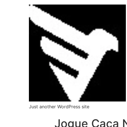
Just another WordPress site
Jogue Caça N