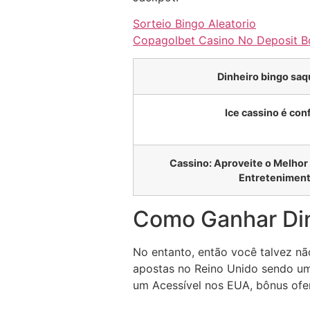
Sorteio Bingo Aleatorio
Copagolbet Casino No Deposit B
Dinheiro bingo saq
Ice cassino é con
Cassino: Aproveite o Melhor 
Entreteniment
Como Ganhar Dinh
No entanto, então você talvez não
apostas no Reino Unido sendo um 
um Acessível nos EUA, bônus ofe