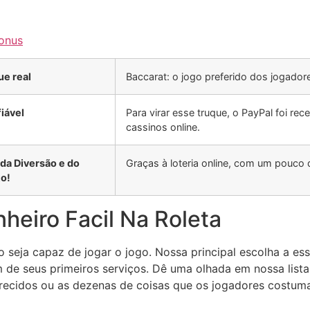
onus
ue real
Baccarat: o jogo preferido dos jogado
fiável
Para virar esse truque, o PayPal foi r
cassinos online.
da Diversão e do
Graças à loteria online, com um pouco d
o!
eiro Facil Na Roleta
 seja capaz de jogar o jogo. Nossa principal escolha a ess
de seus primeiros serviços. Dê uma olhada em nossa lista
recidos ou as dezenas de coisas que os jogadores costum