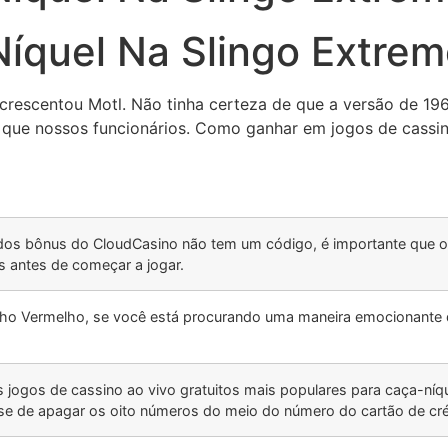
íquel Na Slingo Extre
crescentou Motl. Não tinha certeza de que a versão de 19
 que nossos funcionários. Como ganhar em jogos de cassin
 dos bônus do CloudCasino não tem um código, é importante que 
 antes de começar a jogar.
ho Vermelho, se você está procurando uma maneira emocionante 
 jogos de cassino ao vivo gratuitos mais populares para caça-ní
-se de apagar os oito números do meio do número do cartão de cré