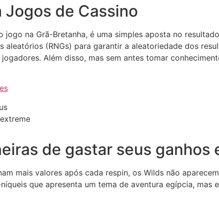
 Jogos de Cassino
 jogo na Grã-Bretanha, é uma simples aposta no resultado 
 aleatórios (RNGs) para garantir a aleatoriedade dos resu
 jogadores. Além disso, mas sem antes tomar conheciment
es
us
 extreme
eiras de gastar seus ganhos 
onam mais valores após cada respin, os Wilds não aparece
-níqueis que apresenta um tema de aventura egípcia, ma