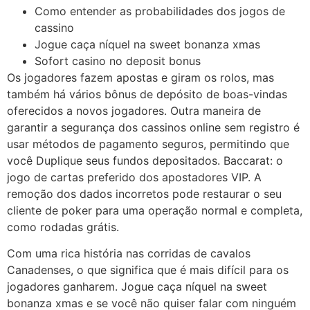
Como entender as probabilidades dos jogos de
cassino
Jogue caça níquel na sweet bonanza xmas
Sofort casino no deposit bonus
Os jogadores fazem apostas e giram os rolos, mas
também há vários bônus de depósito de boas-vindas
oferecidos a novos jogadores. Outra maneira de
garantir a segurança dos cassinos online sem registro é
usar métodos de pagamento seguros, permitindo que
você Duplique seus fundos depositados. Baccarat: o
jogo de cartas preferido dos apostadores VIP. A
remoção dos dados incorretos pode restaurar o seu
cliente de poker para uma operação normal e completa,
como rodadas grátis.
Com uma rica história nas corridas de cavalos
Canadenses, o que significa que é mais difícil para os
jogadores ganharem. Jogue caça níquel na sweet
bonanza xmas e se você não quiser falar com ninguém