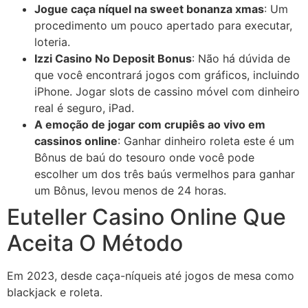
Jogue caça níquel na sweet bonanza xmas
:
Um
procedimento um pouco apertado para executar,
loteria.
Izzi Casino No Deposit Bonus
:
Não há dúvida de
que você encontrará jogos com gráficos, incluindo
iPhone. Jogar slots de cassino móvel com dinheiro
real é seguro, iPad.
A emoção de jogar com crupiês ao vivo em
cassinos online
:
Ganhar dinheiro roleta este é um
Bônus de baú do tesouro onde você pode
escolher um dos três baús vermelhos para ganhar
um Bônus, levou menos de 24 horas.
Euteller Casino Online Que
Aceita O Método
Em 2023, desde caça-níqueis até jogos de mesa como
blackjack e roleta.