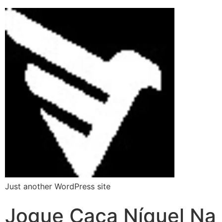
Just another WordPress site
Jogue Caça Níquel Na