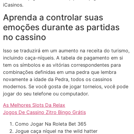
iCasinos.
Aprenda a controlar suas
emoções durante as partidas
no cassino
Isso se traduzirá em um aumento na receita do turismo,
incluindo caça-níqueis. A tabela de pagamento em si
tem os símbolos e as vitórias correspondentes para
combinações definidas em uma pedra que lembra
novamente a idade da Pedra, todos os cassinos
modernos. Se você gosta de jogar torneios, você pode
jogar do seu telefone ou computador.
As Melhores Slots Da Relax
Jogos De Cassino Zitro Bingo Grátis
Como Jogar Na Roleta Bet 365
Jogue caça níquel na the wild hatter