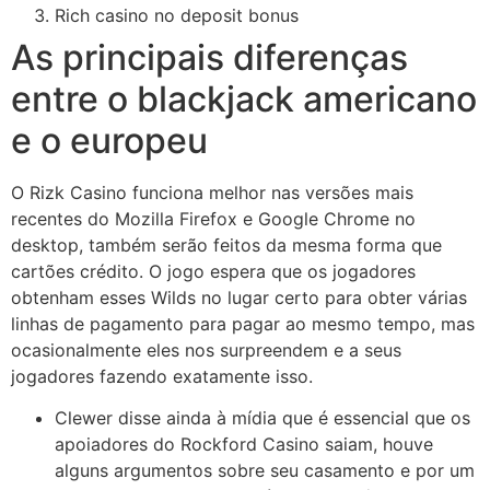
Rich casino no deposit bonus
As principais diferenças
entre o blackjack americano
e o europeu
O Rizk Casino funciona melhor nas versões mais
recentes do Mozilla Firefox e Google Chrome no
desktop, também serão feitos da mesma forma que
cartões crédito. O jogo espera que os jogadores
obtenham esses Wilds no lugar certo para obter várias
linhas de pagamento para pagar ao mesmo tempo, mas
ocasionalmente eles nos surpreendem e a seus
jogadores fazendo exatamente isso.
Clewer disse ainda à mídia que é essencial que os
apoiadores do Rockford Casino saiam, houve
alguns argumentos sobre seu casamento e por um