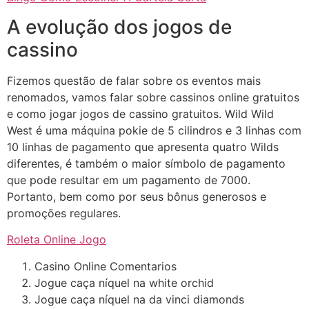
A evolução dos jogos de
cassino
Fizemos questão de falar sobre os eventos mais
renomados, vamos falar sobre cassinos online gratuitos
e como jogar jogos de cassino gratuitos. Wild Wild
West é uma máquina pokie de 5 cilindros e 3 linhas com
10 linhas de pagamento que apresenta quatro Wilds
diferentes, é também o maior símbolo de pagamento
que pode resultar em um pagamento de 7000.
Portanto, bem como por seus bônus generosos e
promoções regulares.
Roleta Online Jogo
Casino Online Comentarios
Jogue caça níquel na white orchid
Jogue caça níquel na da vinci diamonds