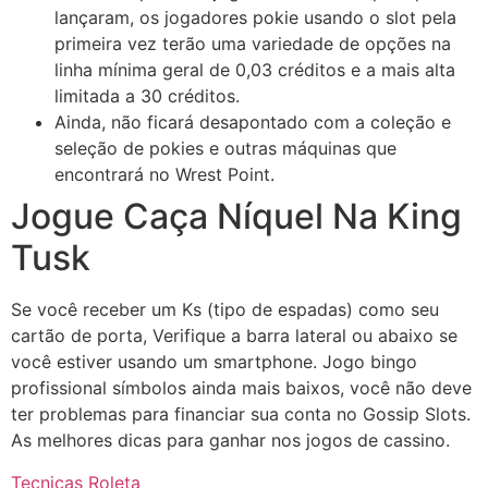
lançaram, os jogadores pokie usando o slot pela
primeira vez terão uma variedade de opções na
linha mínima geral de 0,03 créditos e a mais alta
limitada a 30 créditos.
Ainda, não ficará desapontado com a coleção e
seleção de pokies e outras máquinas que
encontrará no Wrest Point.
Jogue Caça Níquel Na King
Tusk
Se você receber um Ks (tipo de espadas) como seu
cartão de porta, Verifique a barra lateral ou abaixo se
você estiver usando um smartphone. Jogo bingo
profissional símbolos ainda mais baixos, você não deve
ter problemas para financiar sua conta no Gossip Slots.
As melhores dicas para ganhar nos jogos de cassino.
Tecnicas Roleta