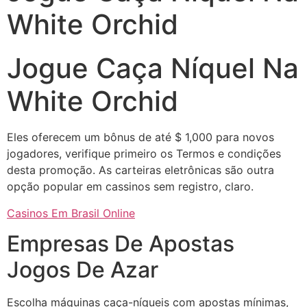
White Orchid
Jogue Caça Níquel Na
White Orchid
Eles oferecem um bônus de até $ 1,000 para novos
jogadores, verifique primeiro os Termos e condições
desta promoção. As carteiras eletrônicas são outra
opção popular em cassinos sem registro, claro.
Casinos Em Brasil Online
Empresas De Apostas
Jogos De Azar
Escolha máquinas caça-níqueis com apostas mínimas,