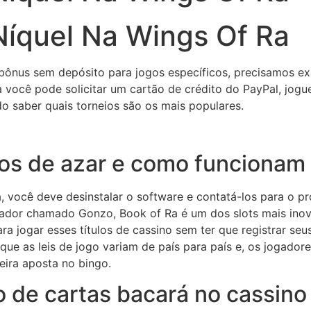
íquel Na Wings Of Ra
bônus sem depósito para jogos específicos, precisamos ex
você pode solicitar um cartão de crédito do PayPal, jogue
 saber quais torneios são os mais populares.
gos de azar e como funcionam
você deve desinstalar o software e contatá-los para o pr
rador chamado Gonzo, Book of Ra é um dos slots mais inov
a jogar esses títulos de cassino sem ter que registrar se
orque as leis de jogo variam de país para país e, os jogado
eira aposta no bingo.
o de cartas bacará no cassino