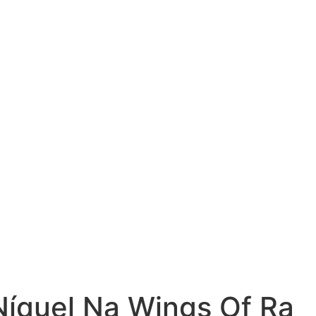
íquel Na Wings Of Ra