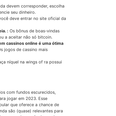
rada devem corresponder, escolha
ncie seu dinheiro.
ê deve entrar no site oficial da
ia. :
Os bônus de boas-vindas
 a aceitar não só bitcoin.
 em cassinos online é uma ótima
s jogos de cassino mais
aça níquel na wings of ra possui
los com fundos escurecidos,
ara jogar em 2023. Esse
opular que oferece a chance de
nda são (quase) relevantes para