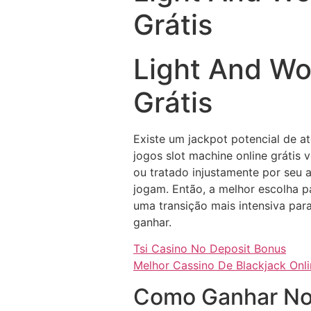
Grátis
Light And Wo
Grátis
Existe um jackpot potencial de a
jogos slot machine online grátis 
ou tratado injustamente por seu
jogam. Então, a melhor escolha p
uma transição mais intensiva par
ganhar.
Tsi Casino No Deposit Bonus
Melhor Cassino De Blackjack Onl
Como Ganhar No