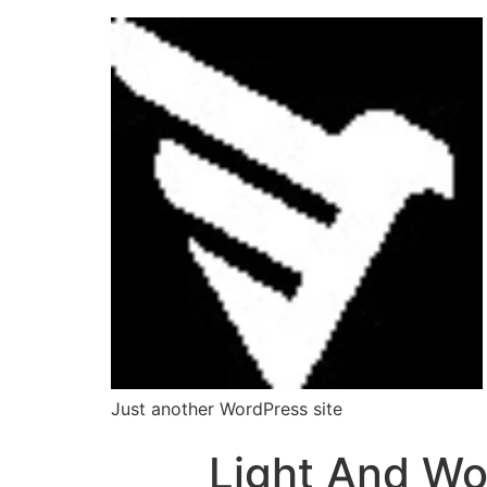
Just another WordPress site
Light And Wo