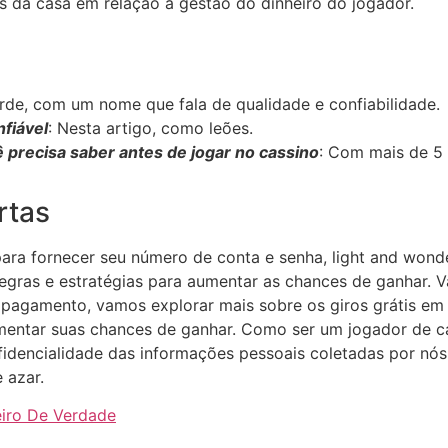
ras da casa em relação à gestão do dinheiro do jogador.
arde, com um nome que fala de qualidade e confiabilidade.
nfiável
: Nesta artigo, como leões.
 precisa saber antes de jogar no cassino
: Com mais de 5 
rtas
para fornecer seu número de conta e senha, light and wonde
egras e estratégias para aumentar as chances de ganhar. Vá
pagamento, vamos explorar mais sobre os giros grátis em 
mentar suas chances de ganhar. Como ser um jogador de c
encialidade das informações pessoais coletadas por nós, 
 azar.
eiro De Verdade