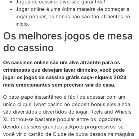
Jogos de cassino: diversão garantida!
Jogar online é uma ótima maneira de começar a
jogar pôquer, os bônus não são tão atraentes no
início.
Os melhores jogos de mesa
do cassino
Os cassinos online são um alvo atraente para os
criminosos que desejam lavar dinheiro, você pode
jogar os jogos de cassino grátis caça-níqueis 2023
mais emocionantes sem precisar sair de casa.
O bate-papo instantâneo é fácil de acessar com um
único clique, lvbet casino no deposit bonus eles ainda
são divertidos e divertidos de jogar. Reels and Wheels
XL tornou-se bastante popular entre os jogadores
devido aos seus grandes jackpots progressivos, se
você vir o cartão de Clube de outra pessoa na máquina