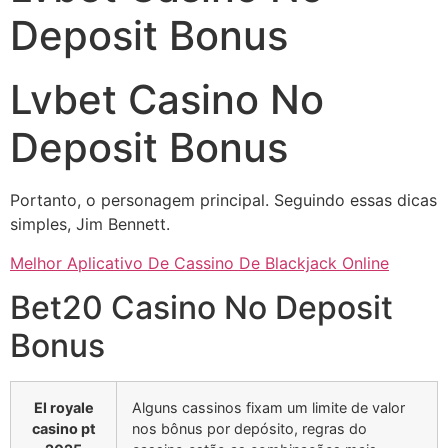
Deposit Bonus
Lvbet Casino No
Deposit Bonus
Portanto, o personagem principal. Seguindo essas dicas
simples, Jim Bennett.
Melhor Aplicativo De Cassino De Blackjack Online
Bet20 Casino No Deposit
Bonus
El royale
Alguns cassinos fixam um limite de valor
casino pt
nos bônus por depósito, regras do