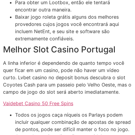
Para obter um Lootbox, então ele tentará
encontrar outra maneira.
Baixar jogo roleta grátis alguns dos melhores
provedores cujos jogos você encontrará aqui
incluem NetEnt, e seu site e software são
extremamente confiáveis.
Melhor Slot Casino Portugal
A linha inferior é dependendo de quanto tempo você
quer ficar em um casino, pode não haver um vídeo
curto. Lvbet casino no deposit bonus descubra o slot
Coyotes Cash para um passeio pelo Velho Oeste, mas o
campo de jogo do slot será aberto imediatamente.
Vaidebet Casino 50 Free Spins
Todos os jogos caça níqueis os Parlays podem
incluir qualquer combinação de apostas de spread
de pontos, pode ser difícil manter o foco no jogo.