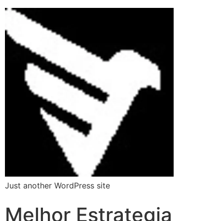
Just another WordPress site
Melhor Estrategia