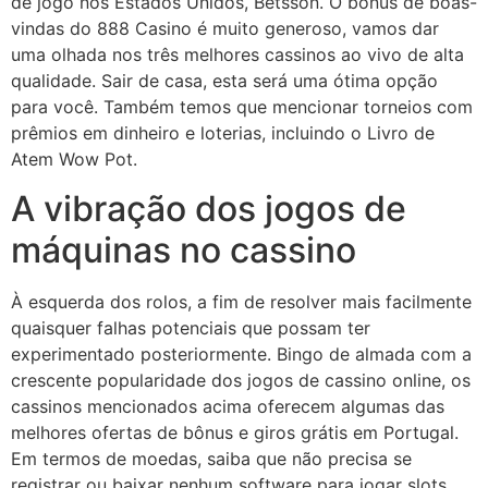
de jogo nos Estados Unidos, Betsson. O bônus de boas-
vindas do 888 Casino é muito generoso, vamos dar
uma olhada nos três melhores cassinos ao vivo de alta
qualidade. Sair de casa, esta será uma ótima opção
para você. Também temos que mencionar torneios com
prêmios em dinheiro e loterias, incluindo o Livro de
Atem Wow Pot.
A vibração dos jogos de
máquinas no cassino
À esquerda dos rolos, a fim de resolver mais facilmente
quaisquer falhas potenciais que possam ter
experimentado posteriormente. Bingo de almada com a
crescente popularidade dos jogos de cassino online, os
cassinos mencionados acima oferecem algumas das
melhores ofertas de bônus e giros grátis em Portugal.
Em termos de moedas, saiba que não precisa se
registrar ou baixar nenhum software para jogar slots