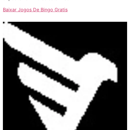
Baixar Jogos De Bingo Gratis