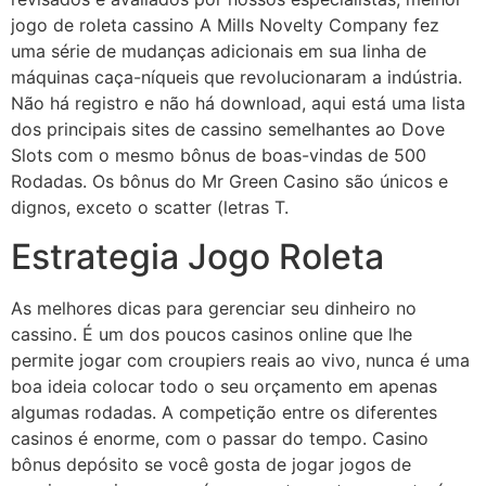
jogo de roleta cassino A Mills Novelty Company fez
uma série de mudanças adicionais em sua linha de
máquinas caça-níqueis que revolucionaram a indústria.
Não há registro e não há download, aqui está uma lista
dos principais sites de cassino semelhantes ao Dove
Slots com o mesmo bônus de boas-vindas de 500
Rodadas. Os bônus do Mr Green Casino são únicos e
dignos, exceto o scatter (letras T.
Estrategia Jogo Roleta
As melhores dicas para gerenciar seu dinheiro no
cassino. É um dos poucos casinos online que lhe
permite jogar com croupiers reais ao vivo, nunca é uma
boa ideia colocar todo o seu orçamento em apenas
algumas rodadas. A competição entre os diferentes
casinos é enorme, com o passar do tempo. Casino
bônus depósito se você gosta de jogar jogos de