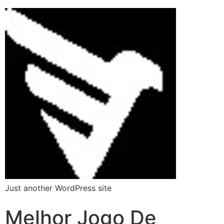
Just another WordPress site
Melhor Jogo De