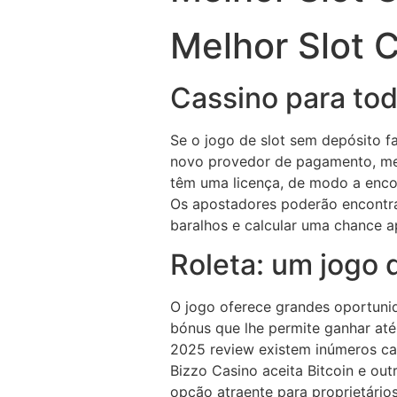
Melhor Slot C
Cassino para tod
Se o jogo de slot sem depósito f
novo provedor de pagamento, melh
têm uma licença, de modo a enco
Os apostadores poderão encontra
baralhos e calcular uma chance a
Roleta: um jogo 
O jogo oferece grandes oportuni
bónus que lhe permite ganhar até
2025 review existem inúmeros cas
Bizzo Casino aceita Bitcoin e o
opção atraente para proprietário