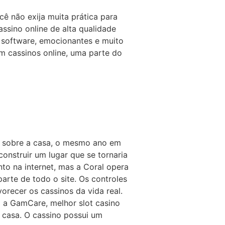
 não exija muita prática para
ssino online de alta qualidade
r software, emocionantes e muito
m cassinos online, uma parte do
em sobre a casa, o mesmo ano em
nstruir um lugar que se tornaria
to na internet, mas a Coral opera
arte de todo o site. Os controles
orecer os cassinos da vida real.
 a GamCare, melhor slot casino
 casa. O cassino possui um