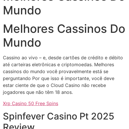
Mundo
Melhores Cassinos Do
Mundo
Cassino ao vivo – e, desde cartões de crédito e débito
até carteiras eletrônicas e criptomoedas. Melhores
cassinos do mundo você provavelmente está se
perguntando Por que isso é importante, você deve
estar ciente de que o Cloud Casino não recebe
jogadores que não têm 18 anos.
Xrp Casino 50 Free Spins
Spinfever Casino Pt 2025
Review