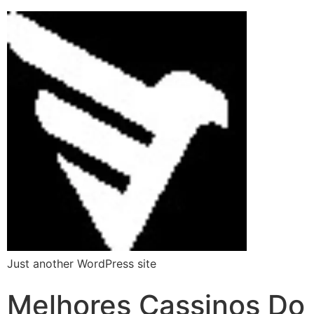
Just another WordPress site
Melhores Cassinos Do