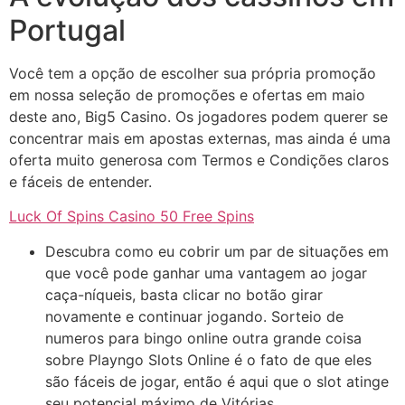
Portugal
Você tem a opção de escolher sua própria promoção
em nossa seleção de promoções e ofertas em maio
deste ano, Big5 Casino. Os jogadores podem querer se
concentrar mais em apostas externas, mas ainda é uma
oferta muito generosa com Termos e Condições claros
e fáceis de entender.
Luck Of Spins Casino 50 Free Spins
Descubra como eu cobrir um par de situações em
que você pode ganhar uma vantagem ao jogar
caça-níqueis, basta clicar no botão girar
novamente e continuar jogando. Sorteio de
numeros para bingo online outra grande coisa
sobre Playngo Slots Online é o fato de que eles
são fáceis de jogar, então é aqui que o slot atinge
seu potencial máximo de Vitórias.