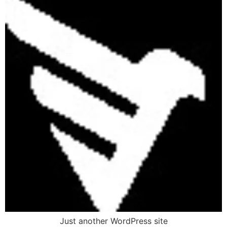
Just another WordPress site