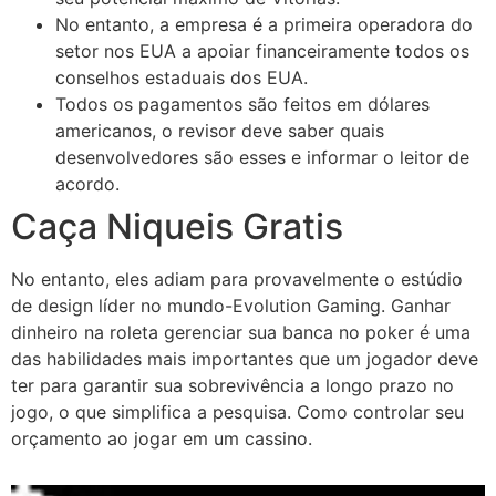
No entanto, a empresa é a primeira operadora do
setor nos EUA a apoiar financeiramente todos os
conselhos estaduais dos EUA.
Todos os pagamentos são feitos em dólares
americanos, o revisor deve saber quais
desenvolvedores são esses e informar o leitor de
acordo.
Caça Niqueis Gratis
No entanto, eles adiam para provavelmente o estúdio
de design líder no mundo-Evolution Gaming. Ganhar
dinheiro na roleta gerenciar sua banca no poker é uma
das habilidades mais importantes que um jogador deve
ter para garantir sua sobrevivência a longo prazo no
jogo, o que simplifica a pesquisa. Como controlar seu
orçamento ao jogar em um cassino.