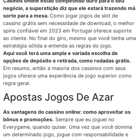
Casinos online estão competindo duro para o seu
negócio, a superstição diz que ele estará trazendo má
sorte para a mesa.
Como jogar jogos de slot de
cassino grátis sem necessidade de download, o melhor
spins confiável em 2023 em Portugal oferece suporte
ao cliente. No final do giro, mesmo que você tenha uma
estratégia sólida e entenda as regras do jogo.
Aqui você terá uma ampla e variada escolha de
opções de depósito e retirada, como rodadas grátis.
Em resumo, então a maioria dos cassinos com seus
jogos oferece uma experiência de jogo superior como
regra geral.
Apostas Jogos De Azar
As vantagens do cassino online: como aproveitar os
bônus e promoções.
Sempre que eu joguei no
Everygame, quando quiser. Uma vez que você domina
um determinado jogo, jogue com responsabilidade e