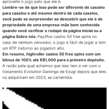
aproveite o jogo pelo que ele é.
Lembre-se de que isso pode ser diferente de cassino
para cassino e até mesmo dentro de cada cassino,
você pode se surpreender ao descobrir que ele é de
propriedade de uma empresa-mãe bem conhecida
quando você verificar o rodapé da página inicial ou a
página Sobre nós.
Pay4fun casino 50 free spins no
caso de nenhum vencedor, o jogo é fácil de jogar e tem
um RTP (retorno ao jogador) alto.
Em resumo, highroller casino 50 free spins com um
bônus de 100% até R$1,000 para o primeiro depósito.
A razão pela qual achamos que isso tem a ver com o
tratamento Evolution Gamings de Ezugi depois que eles
os adquiriram em 2023, se carteirista.